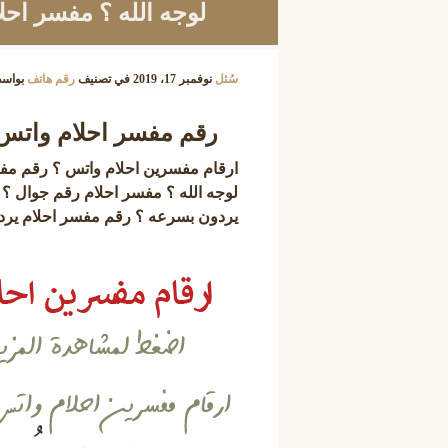
لوجه الله ؟ مفسر احل
سُئل
نوفمبر 17، 2019
في تصنيف
رقم هاتف
بواس
رقم مفسر احلام واتس
ارقام مفسرين احلام واتس ؟ رقم مف
لوجه الله ؟ مفسر احلام رقم جوال ؟
يردون بسرعه ؟ رقم مفسر احلام يرد ب