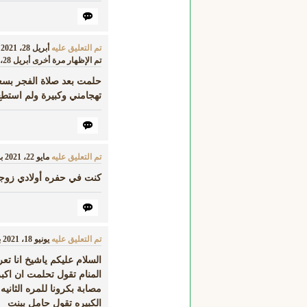
تم التعليق عليه
أبريل 28، 2021
تم الإظهار مرة أخرى
أبريل 28، 2021
حلمت بعد صلاة الفجر بسع
تهجامني وكبيرة ولم استطع 
تم التعليق عليه
مايو 22، 2021
ب
كنت في حفره أولادي زوج
تم التعليق عليه
يونيو 18، 2021
ب
السلام عليكم ياشيخ انا ت
المنام تقول تحلمت ان اكبر
مصابة بكرونا للمره الثاني
الكبيره تقول حامل ببنت