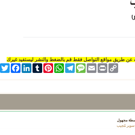
ه عن طريق مواقع التواصل فقط قم بالضغط والنشر ليستفيد غيرك
itter
Facebook
LinkedIn
Tumblr
Pinterest
WhatsApp
Telegram
Message
Email
Print
Copy
Link
سطة
مجهول
سوبر مُجيب