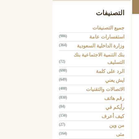
التصنيفات
جميع التصنيفات
(986)
استفسارات عامة
(364)
وزارة الداخلية السعودية
بنك التنمية الاجتماعية بنك
(72)
التسليف
(690)
الرد على كلمة
(649)
ايش يعني
(408)
الاتصالات والتقنيات
(830)
رقم هاتف
(84)
رأيكم في
(150)
كيف أعرف
(27)
من وين
(164)
متى