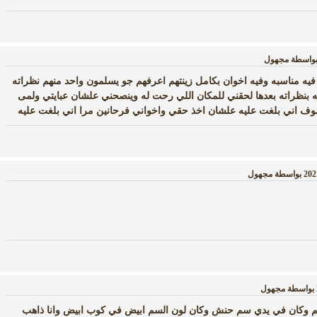
واسطة
مجهول
يه مناسبه وفيه اخوان بكامل زينتهم اعرفهم جو يسلمون واحد منهم نظراته
نظراته بعدها لحقني للمكان اللي رحت له وينصحني علشان عبايتي ولمى
وف اني بلغت عليه علشان اخذ حقي واخواني فرحانين مرا اني بلغت عليه
بواسطة
مجهول
بواسطة
مجهول
هم وكان في يدي سم حنش وكان لون السم ابيض في كوب ابيض وانا ذاهب