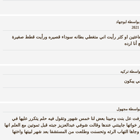
بواسطة
ابوجهاد
اعتين او كثر رأيت اني متغطي بطانه سوداء قصيره ورأيت قطط صغيرة
أنا ارده
واسطة
تركيه
ي يبكون
واسطة
مجهول
عرفت عل بنت وحبينا بعض لنا خمس شهور وتقول فيه حلم يتكرر عليها في
 خواتها جايبتني عندها وقالت شوفي عبدالعزيز جبته قبل تموتين مع العلم انها
ه وجاها التهاب الرئه وتحسنت وطلعت من المستشفا بعد شهر لبيتها واختها