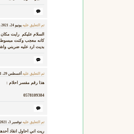
تم التعليق عليه
يونيو 24، 2021
ب
السلام عليكم رايت مكان ف
كانه معجب وكنت مبسوطه ب
بديت ارد عليه ضربني واش
تم التعليق عليه
أغسطس 29، 2021
هذا رقم مفسر احلام :
0578109384
تم التعليق عليه
نوفمبر 3، 2021
ريت اني احاول انقاذ أحد