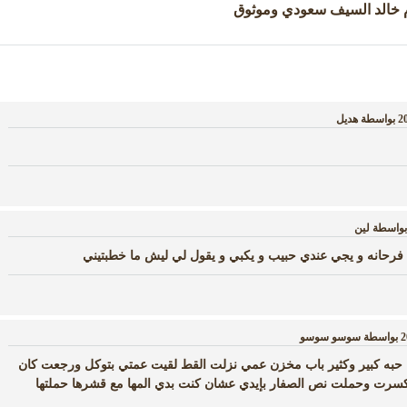
 خالد السيف سعودي وموثوق
بواسطة
هديل
واسطة
لين
فرحانه و يجي عندي حبيب و يكبي و يقول لي ليش ما خطبتيني
بواسطة
سوسو سوسو
 حبه كبير وكثير باب مخزن عمي نزلت القط لقيت عمتي بتوكل ورجعت كان
نكسرت وحملت نص الصفار بإيدي عشان كنت بدي المها مع قشرها حملتها