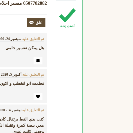
0507782882
مفسر احلام
أفضل إجابة
تم التعليق عليه
سبتمبر 24، 2020
هل يمكن تفسير حلمي
تم التعليق عليه
أكتوبر 5، 2020
ب
تحلمت انو انخطب و اكون 
تم التعليق عليه
نوفمبر 14، 2020
كنت بدي القط برتقال كان
معي بيضة كبيرة وثقيلة ا
وجدتي كانت عندي