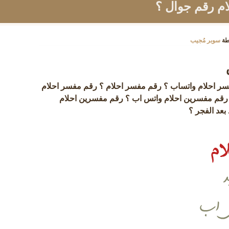
ام رقم جوال ؟
طة
سوبر مُجيب
سر احلام واتساب ؟ رقم مفسر احلام ؟ رقم مفسر احلام
 رقم مفسرين احلام واتس اب ؟ رقم مفسرين احلام
عد الفجر ؟