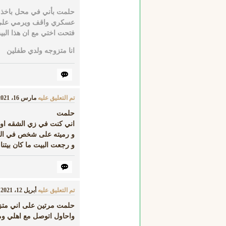
حلمت بأني في محل باخذ 
عسكري واقف ويرمي على 
فتحت اختي مع ان هذا البي
انا متزوجه ولدي طفلين
تم التعليق عليه
مارس 16، 2021
حلمت
اني كنت في زي الشقه او
و رميته على شخص في الش
و رجعت البيت ما كان بيتنا
تم التعليق عليه
أبريل 12، 2021
حلمت مرتين على اني متزو
واحاول اتوصل مع اهلي وما