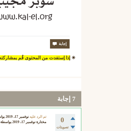
☀
إذا إستفدت من المحتوى قُم بمشاركت
7
إجابة
تم الرد عليه
نوفمبر 17، 2019
بوا
0
مختارة
نوفمبر 17، 2019
بواسطة
تصويتات