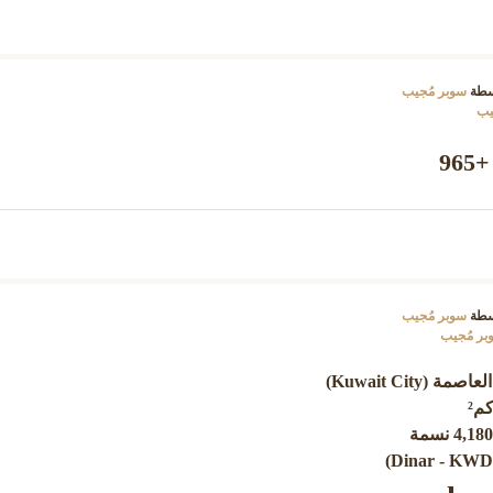
سطة
سوبر مُجيب
يب
9
سطة
سوبر مُجيب
بر مُجيب
Kuwait City)