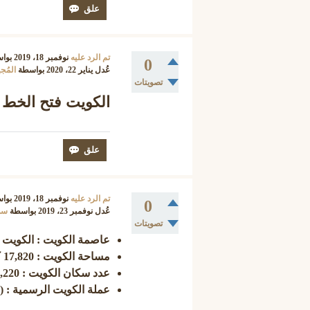
تم الرد عليه
نوفمبر 18، 2019
بوا
0
عُدل
يناير 22، 2020
بواسطة
المُج
تصويتات
الكويت فتح الخط +65
تم الرد عليه
نوفمبر 18، 2019
بوا
0
عُدل
نوفمبر 23، 2019
بواسطة
سو
تصويتات
عاصمة الكويت : الكويت العاصمة (
مساحة الكويت : 17,820 كم²
عدد سكان الكويت : 4,180,220 نسمة
عملة الكويت الرسمية : (Dinar - KWD)