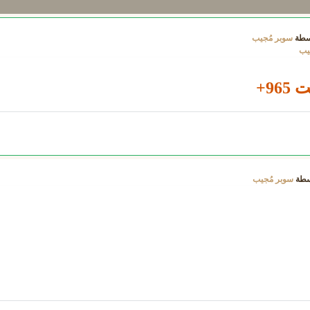
سطة
سوبر مُجيب
يب
96+
سطة
سوبر مُجيب