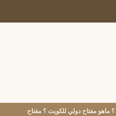
 ماهو مفتاح دولي للكويت ؟ مفتاح