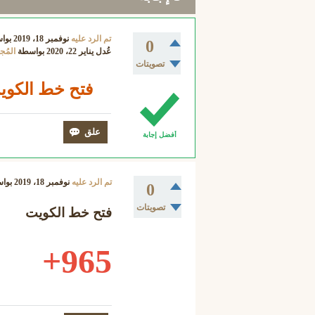
تم الرد عليه
نوفمبر 18، 2019
بوا
0
عُدل
يناير 22، 2020
بواسطة
المُج
تصويتات
فتح خط الكويت 5
أفضل إجابة
تم الرد عليه
نوفمبر 18، 2019
بوا
0
تصويتات
فتح خط الكويت
965+