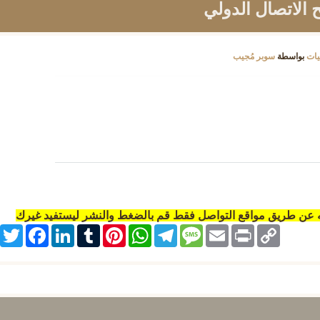
يات
بواسطة
سوبر مُجيب
ه عن طريق مواقع التواصل فقط قم بالضغط والنشر ليستفيد غيرك
itter
Facebook
LinkedIn
Tumblr
Pinterest
WhatsApp
Telegram
Message
Email
Print
Copy
Link