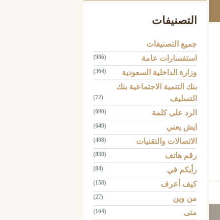
التصنيفات
جميع التصنيفات
(986)
استفسارات عامة
(364)
وزارة الداخلية السعودية
بنك التنمية الاجتماعية بنك
(72)
التسليف
(690)
الرد على كلمة
(649)
ايش يعني
(408)
الاتصالات والتقنيات
(830)
رقم هاتف
Tw
(84)
رأيكم في
(150)
كيف أعرف
(27)
من وين
(164)
متى