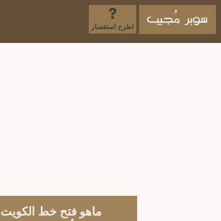
اطرح استفسار
ماهو فتح خط الكويت ؟