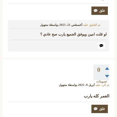
تم التعليق عليه
أغسطس 21، 2023
بواسطة
مجهول
لو قلت امين ويوفق الجميع يارب صح عادي ؟
0
تصويتات
تم الرد عليه
أبريل 9، 2025
بواسطة
مجهول
العمر كله يارب