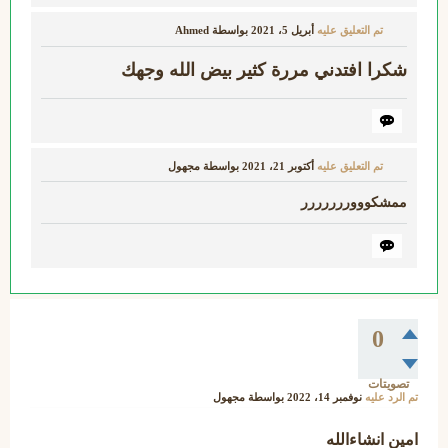
تم التعليق عليه
أبريل 5، 2021
بواسطة
Ahmed
شكرا افتدني مررة كثير بيض الله وجهك
تم التعليق عليه
أكتوبر 21، 2021
بواسطة
مجهول
ممشكوووررررررر
0
تصويتات
تم الرد عليه
نوفمبر 14، 2022
بواسطة
مجهول
امين انشاءالله