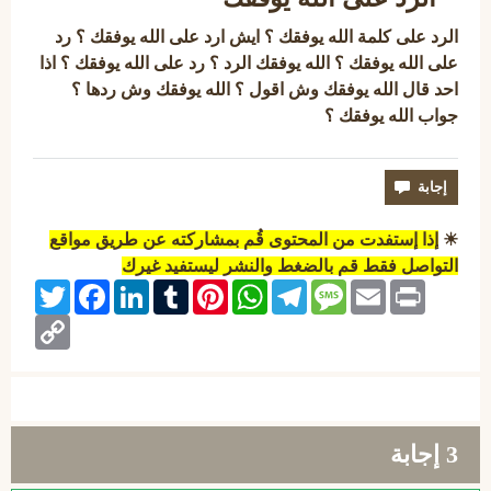
الرد على كلمة الله يوفقك ؟ ايش ارد على الله يوفقك ؟ رد
على الله يوفقك ؟ الله يوفقك الرد ؟ رد على الله يوفقك ؟ اذا
احد قال الله يوفقك وش اقول ؟ الله يوفقك وش ردها ؟
جواب الله يوفقك ؟
☀
إذا إستفدت من المحتوى قُم بمشاركته عن طريق مواقع
التواصل فقط قم بالضغط والنشر ليستفيد غيرك
Twitter
Facebook
LinkedIn
Tumblr
Pinterest
WhatsApp
Telegram
Message
Email
Print
Copy
Link
3
إجابة