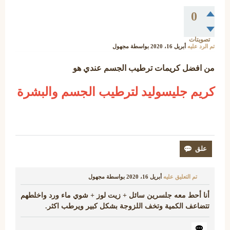
0
تصويتات
تم الرد عليه
أبريل 16، 2020
بواسطة
مجهول
من افضل كريمات ترطيب الجسم عندي هو
كريم جليسوليد لترطيب الجسم والبشرة
تم التعليق عليه
أبريل 16، 2020
بواسطة
مجهول
أنا أحط معه جلسرين سائل + زيت لوز + شوي ماء ورد واخلطهم
تتضاعف الكمية وتخف اللزوجة بشكل كبير ويرطب اكثر.