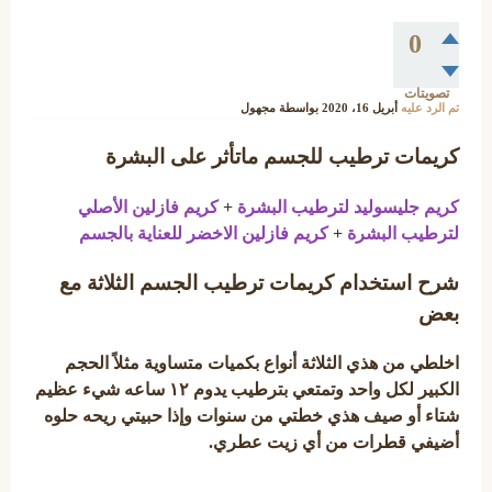
0
تصويتات
تم الرد عليه
أبريل 16، 2020
بواسطة
مجهول
كريمات ترطيب للجسم ماتأثر على البشرة
كريم جليسوليد لترطيب البشرة
+
كريم فازلين الأصلي
لترطيب البشرة
+
كريم فازلين الاخضر للعناية بالجسم
شرح استخدام كريمات ترطيب الجسم الثلاثة مع
بعض
اخلطي من هذي الثلاثة أنواع بكميات متساوية مثلاً الحجم
الكبير لكل واحد وتمتعي بترطيب يدوم ١٢ ساعه شيء عظيم
شتاء أو صيف هذي خطتي من سنوات وإذا حبيتي ريحه حلوه
أضيفي قطرات من أي زيت عطري.