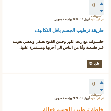
0
تصويتات
تم الرد عليه
أبريل 16، 2020
بواسطة
مجهول
طريقة ترطيب الجسم باقل التكاليف
جليسوليد مع زيت اللوز وجنين القمح يصفي ويعطي نعومة
غير طبيعية وأنا من الناس الي أجربها ومستمرة عليها.
0
تصويتات
تم الرد عليه
أبريل 16، 2020
بواسطة
مجهول
خلطة ترطيب للجسم فعالة