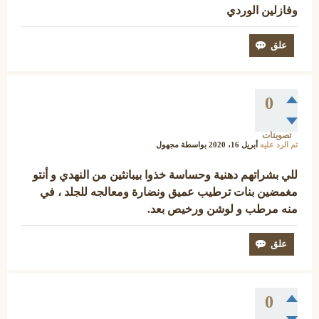
وفازلين الوردي
0
تصويتات
تم الرد عليه
أبريل 16، 2020
بواسطة
مجهول
للي بشراتهم دهنية وحساسة خذوا بيبانثين من النهدي و أنتو
مغمضين بنات ترطيب عميق ونضارة ومعالجه للجلد ، في
منه مرطب و لوشن ورخيص بعد.
0