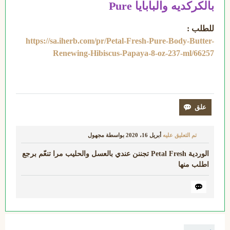
بالكركديه والبابايا Pure
للطلب :
https://sa.iherb.com/pr/Petal-Fresh-Pure-Body-Butter-
Renewing-Hibiscus-Papaya-8-oz-237-ml/66257
تم التعليق عليه
أبريل 16، 2020
بواسطة
مجهول
الوردية Petal Fresh تجننن عندي بالعسل والحليب مرا تنعّم برجع
اطلب منها