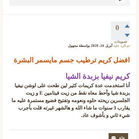
0
تصويتات
تم الرد عليه
أبريل 16، 2020
بواسطة
مجهول
افضل كريم ترطيب جسم مايسمر البشرة
كريم نيفيا بزبدة الشيا
أنا استخدمت عدة كريمات كثير لين طحت على لوشن نيفيا
بزبدة شيا وأحط معاه نقط من زيت فيتامين E و زيت
الجلسرين ريحته حلوه ونعومه وتفتيح فضيع مستمرة عليه ما
يقارب 3 سنوات ما شاء الله و هالشهر غيرته قلت بأجرب
شيء ثاني و بأشوف عاد.