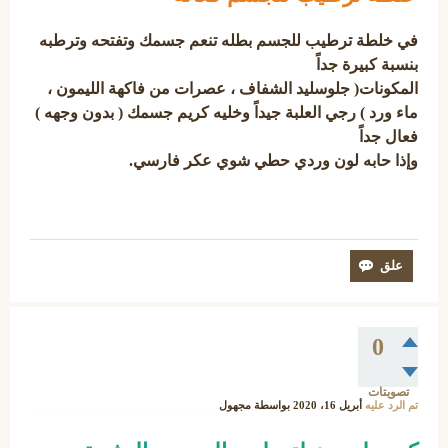
في خلطة ترطيب للجسم بطله تنعم جسمك وتفتحه وترطبه
بنسبة كبيرة جداً
المكونات( جلوسليد الشفاف ، عصرات من فاكهة الليمون ،
ماء ورد ) رجي العلبة جيداً وخليه كريم جسمك ( بدون وجهه )
فعال جداً
وإذا حابه لون وردي حطي شوي عكر فارسي.
0
تصويتات
تم الرد عليه
أبريل 16، 2020
بواسطة
مجهول