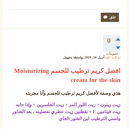
0
تصويتات
تم الرد عليه
أبريل 16، 2020
بواسطة
مجهول
افضل كريم ترطيب للجسم Moisturizing
cream for the skin
هذي وصفة لأفضل كريم ترطيب للجسم وأنا مجربته
زيت زيتون + زيت اللوز المر + زيت الجلسرين + وإذا حابه
زيت فيتامين E + نقطتين زيت عطري تفضلينه ، بعد الشاور
وانسي الترطيب لين الشور الجاي