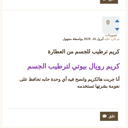
0
تصويتات
تم الرد عليه
أبريل 16، 2020
بواسطة
مجهول
كريم ترطيب للجسم من العطارة
كريم رويال بيوتي لترطيب الجسم
أنا جربت هالكريم وانصح فيه أي وحدة حابه تحافظ على
نعومة بشرتها تستخدمه