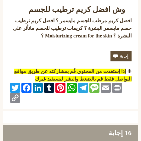
وش افضل كريم ترطيب للجسم
افضل كريم مرطب للجسم مايسمر ؟ افضل كريم ترطيب
جسم مايسمر البشرة ؟ كريمات ترطيب للجسم ماتأثر على
البشرة ؟ Moisturizing cream for the skin ؟
☀
إذا إستفدت من المحتوى قُم بمشاركته عن طريق مواقع
التواصل فقط قم بالضغط والنشر ليستفيد غيرك
Twitter
Facebook
LinkedIn
Tumblr
Pinterest
WhatsApp
Telegram
Message
Email
Print
Copy
Link
16
إجابة