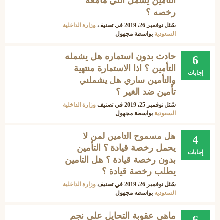
التامين يشمل اللي مامعه
رخصه ؟
سُئل
نوفمبر 26، 2019
في تصنيف
وزارة الداخلية
السعودية
بواسطة
مجهول
حادث بدون استماره هل يشمله
6
التأمين ؟ اذا الاستمارة منتهية
إجابات
والتأمين ساري هل يشملني
تأمين ضد الغير ؟
سُئل
نوفمبر 25، 2019
في تصنيف
وزارة الداخلية
السعودية
بواسطة
مجهول
هل مسموح التامين لمن لا
4
يحمل رخصة قيادة ؟ التأمين
إجابات
بدون رخصة قيادة ؟ هل التامين
يطلب رخصة قيادة ؟
سُئل
نوفمبر 26، 2019
في تصنيف
وزارة الداخلية
السعودية
بواسطة
مجهول
ماهي عقوبة التحايل على نجم
6