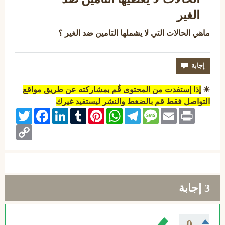
الغير
ماهي الحالات التي لا يشملها التامين ضد الغير ؟
☀
إذا إستفدت من المحتوى قُم بمشاركته عن طريق مواقع
التواصل فقط قم بالضغط والنشر ليستفيد غيرك
Twitter
Facebook
LinkedIn
Tumblr
Pinterest
WhatsApp
Telegram
Message
Email
Print
Copy
Link
3
إجابة
0