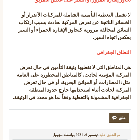
لا تشمل التغطية التأمينية الشاملة للمركبات الأضرار أو
الخسائر الناتجة عن تعرض المركبة لحادث بسبب ارتكاب
السائق لمخالفة مرورية كتجاوز الإشارة الحمراء أو السير
بعكس اتجاه السير.
النطاق الجغرافي
هي المناطق التي لا تغطيها وثيقة التأمين في حال تعرض
المركبة المؤمنة لحادث، كالمناطق المحظورة على العامة
مثل: المطارات، أو الموانئ البحرية، أو في حال تعرض
المركبة لحادث أثناء استخدامها خارج حدود المنطقة
الجغرافية المشمولة بالتغطية وفقاً لما هو محدد في الوثيقة.
تم التعليق عليه
ديسمبر 6، 2021
بواسطة
مجهول