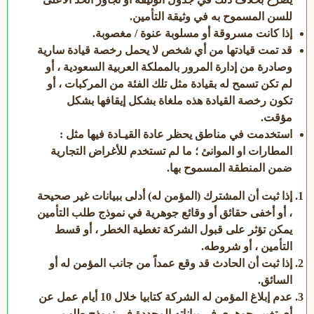
للسن المسموح به في وثيقة التأمين.
إذا كانت مسروقة أو مسلوبة عنوة / مغصوبة.
قد تمت قيادتها من أي شخص لا يحمل رخصة قيادة سارية
وصادرة من إدارة المرور بالمملكة العربية السعودية ، أو
لم تكن تسمح له بقيادة مثل تلك الفئة من المركبات ، أو
تكون رخصة القيادة هذه ملغاة بشكل إيقافها بشكل
مؤقت.
استخدمت في مناطق يحظر عادة القيـادة فيها مثل :
المطارات او الموانئ ؛ ما لم تستخدم للأغراض التجارية
ضمن المنطقة المسموح بها.
إذا ثبت أن المشترك (المؤمن له) أدلى ببيانات غير صحيحة
، أو أخفى حقائق أو وقائع جوهرية في نموذج طلب التأمين
يمكن تؤثر على قبول الشركة تغطية الخطر ، أو قسط
التأمين ، أو شروطه.
إذا ثبت أن الحادث قد وقع عمداً من جانب المؤمن له أو
السائق.
عدم إبلاغ المؤمن له الشركة كتابيا خلال 10 أيام عمل عن
أي تغيير جوهري في بياناته المحددة في نموذج طلب