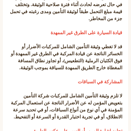
في حال تعرضه لحادث أثناء فترة صلاحية الوثيقة. وتختلف
قيمة مبلغ التحمل طبقاً لوثيقة التأمين ومدى رغبته في تحمل
جزء من المخاطر.
قيادة السيارة على الطرق غير الممهدة
قد لا تغطي وثيقة التأمين الشامل للمركبات الأضرار أو
الخسائر الناتجة عن قيادة المركبة في الطرق غير الممهدة أو
فوق الكثبان الرملية (التطعيس)، أو تجاوز نطاق المسافة
المغطاة خارج الطريق الممهدة للسياقة بموجب الوثيقة.
المشاركة في السباقات
لا تلزم وثيقة التأمين الشامل للمركبات شركة التأمين
بتعويض المؤمن له عن الأضرار الناتجة عن استعمال المركبة
المؤمنة في أي نوع من أنواع السباقات، أو في تحديد سرعة
الانطلاق، أو في تجربة اختبار القدرة أو السرعة أو التفحيط.
تجاوز إشارة المرور أو السير على عكس الطريق