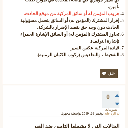
تأمين.
هروب المؤمن له أو سائق المركبة من موقع الحادث.
إقرار المشترك (المؤمن له) أو السائق بتحمل مسؤولية
الحادث دون وجه حق بقصد الإضرار بالشركة.
تجاوز المشترك (المؤمن له) أو السائق الإشارة الحمراء
(إشارة التوقف).
قيادة المركبة عكس السير.
التفحيط ، والتطعيس (ركوب الكثبان الرملية).
0
تصويتات
تم الرد عليه
نوفمبر 26، 2019
بواسطة
مجهول
الحالات التي لا يشملها التامين ضد الغير