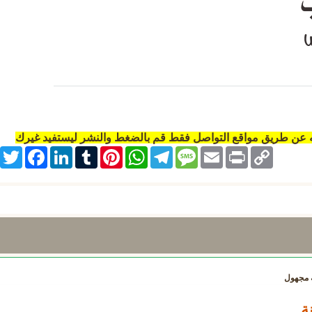
ه عن طريق مواقع التواصل فقط قم بالضغط والنشر ليستفيد غيرك
itter
Facebook
LinkedIn
Tumblr
Pinterest
WhatsApp
Telegram
Message
Email
Print
Copy
Link
مجهول
ة