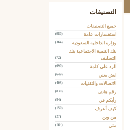
التصنيفات
جميع التصنيفات
(986)
استفسارات عامة
(364)
وزارة الداخلية السعودية
بنك التنمية الاجتماعية بنك
(72)
التسليف
(690)
الرد على كلمة
(649)
ايش يعني
(408)
الاتصالات والتقنيات
(830)
رقم هاتف
(84)
رأيكم في
(150)
كيف أعرف
(27)
من وين
(164)
متى