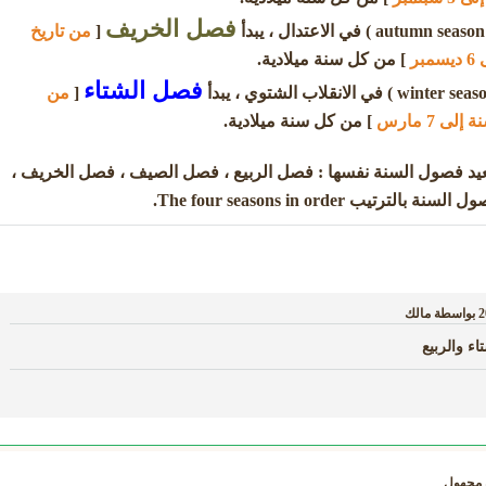
فصل الخريف
دأ
[
من تاريخ
] من كل سنة ميلادية.
فصل الشتاء
[
من
] من كل سنة ميلادية.
يد فصول السنة نفسها : فصل الربيع ، فصل الصيف ، فصل الخريف ،
يب The four seasons in order.
بواسطة
مالك
ء والربيع
مجهول