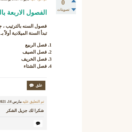
0
تصويتات
الفصول الاربعة با
فصول السنه بالترتيب ، جدول فصول ال
تبدأ السنة الميلادية أولاً بـ 
فصل الربيع
فصل الصيف
فصل الخريف
فصل الشتاء
تم التعليق عليه
مارس 14، 2021
شكرا لك جزيل الشكر