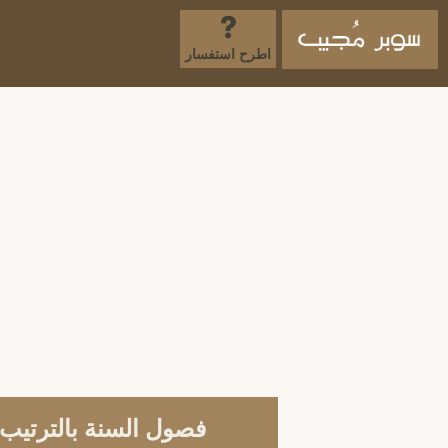
اطرح استفسار
فصول السنة بالترتيب