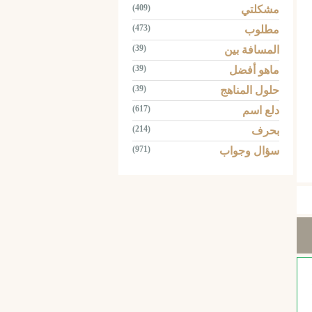
(409)
مشكلتي
(473)
مطلوب
(39)
المسافة بين
(39)
ماهو أفضل
(39)
حلول المناهج
(617)
دلع اسم
(214)
بحرف
(971)
سؤال وجواب
Tw