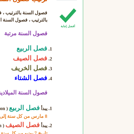
فصول السنة بالترتيب ، ف
بالترتيب ، فصول السنة ال
أفضل إجابة
فصول السنة مرتبة
فصل الربيع
فصل الصيف
فصل الخريف
فصل الشتاء
فصول السنة الميلادية
فصل الربيع
يبدأ
( spring season ) في الإعتدال الربيعي ، يبدأ
8 مارس من كل سنة إلى 6 يونيو
فصل الصيف
يبدأ
( summer season ) في الانقلاب الصيفي ، يبدأ
تاريخ 7 يونيو من كل سنة إلى 5 سبتمبر