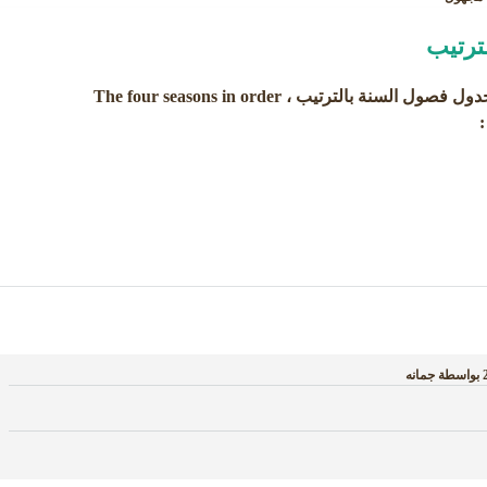
لترتيب
سنة بالترتيب ، The four seasons in order
:
بواسطة
جمانه