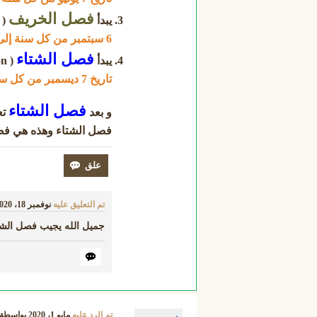
فصل الخريف
يبدأ
( autumn season ) في الاعتدال ، يب
6 سبتمبر من كل سنة إلى 6 ديسمبر
فصل الشتاء
يبدأ
( winter season ) في الانقلاب الشتوي ، يبدأ
تاريخ 7 ديسمبر من كل سنة إلى 7 مارس
فصل الشتاء
و بعد
تع
فصل الشتاء وهذه هي فصول السنة بالترت
تم التعليق عليه
نوفمبر 18، 2020
جميل الله يجيب فصل الشتا
تم الرد عليه
مايو 1، 2020
بواسطة