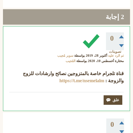
2
إجابة
0
تصويتات
تم الرد عليه
أكتوبر 28، 2019
بواسطة
سوبر مُجيب
مختارة
أغسطس 10، 2020
بواسطة
المُجيب
قناة تلجرام خاصة بالمتزوجين نصائح وارشادات للزوج
والزوجة :
https://t.me/nsemelalm
0