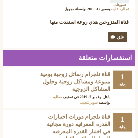
تصويتات
تم الرد عليه
ديسمبر 17، 2019
بواسطة
مجهول
قناة المتزوجين هذي روعة استفدت منها
استفسارات متعلقة
قناة تلجرام رسائل زوجية يومية
1
متنوعة ومشاكل زوجية وحلول
إجابة
المشاكل الزوجية
سُئل
نوفمبر 5، 2019
في تصنيف
مطلوب
بواسطة
سوبر مُجيب
قناة تلجرام دورات اختبارات
1
القدره المعرفيه دورة مجانية
إجابة
في اختبار القدره المعرفيه