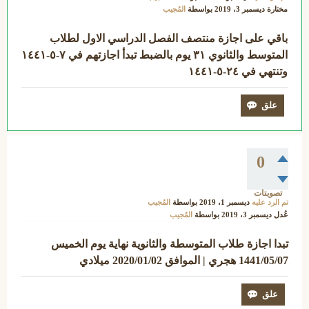
مختارة
ديسمبر 3، 2019
بواسطة
المُجيب
باقي على اجازة منتصف الفصل الدراسي الاول لطلاب
المتوسط والثانوي ٣١ يوم بالضبط تبدأ اجازتهم في ٧-٥-١٤٤١
وتنتهي في ٢٤-٥-١٤٤١
0
تصويتات
تم الرد عليه
ديسمبر 1، 2019
بواسطة
المُجيب
عُدل
ديسمبر 3، 2019
بواسطة
المُجيب
تبدا اجازة طلاب المتوسطة والثانوية نهاية يوم الخميس
1441/05/07 هجري | الموافق 2020/01/02 ميلادي