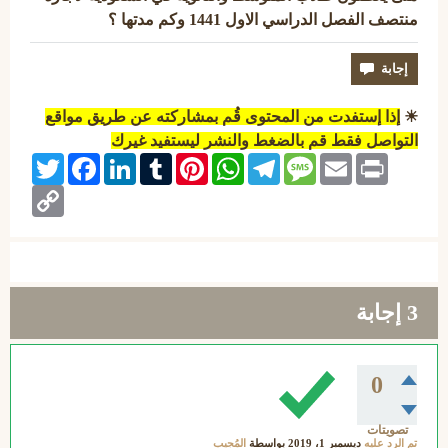
منتصف الفصل الدراسي الاول 1441 وكم مدتها ؟
☀
إذا إستفدت من المحتوى قُم بمشاركته عن طريق مواقع
التواصل فقط قم بالضغط والنشر ليستفيد غيرك
Twitter
Facebook
LinkedIn
Tumblr
Pinterest
WhatsApp
Telegram
Message
Email
Print
Copy
Link
3
إجابة
0
تصويتات
تم الرد عليه
ديسمبر 1، 2019
بواسطة
المُجيب