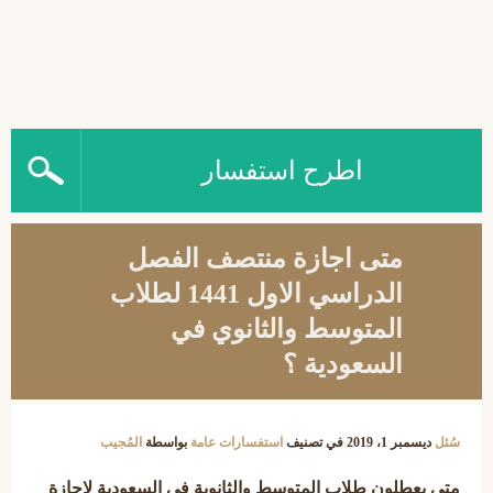
اطرح استفسار
متى اجازة منتصف الفصل
الدراسي الاول 1441 لطلاب
المتوسط والثانوي في
السعودية ؟
سُئل
ديسمبر 1، 2019
في تصنيف
استفسارات عامة
بواسطة
المُجيب
متى يعطلون طلاب المتوسط والثانوية في السعودية لاجازة