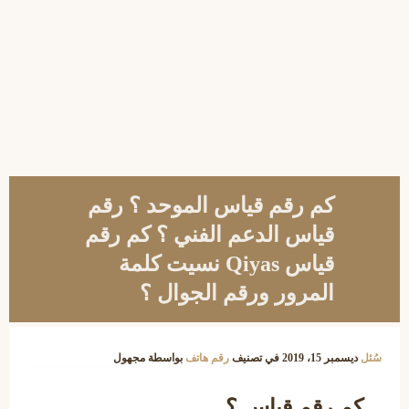
كم رقم قياس الموحد ؟ رقم
قياس الدعم الفني ؟ كم رقم
قياس Qiyas نسيت كلمة
المرور ورقم الجوال ؟
سُئل
ديسمبر 15، 2019
في تصنيف
رقم هاتف
بواسطة
مجهول
كم رقم قياس ؟