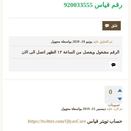
رقم قياس 920033555
تم التعليق عليه
يونيو 10، 2020
بواسطة
مجهول
الرقم مشغول ويفصل من الساعة ١٢ الظهر اتصل الى الان
0
تصويتات
تم الرد عليه
ديسمبر 15، 2019
بواسطة
مجهول
حساب تويتر قياس
https://twitter.com/QiyasCare