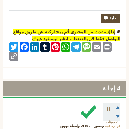
☀
إذا إستفدت من المحتوى قُم بمشاركته عن طريق مواقع
التواصل فقط قم بالضغط والنشر ليستفيد غيرك
Twitter
Facebook
LinkedIn
Tumblr
Pinterest
WhatsApp
Telegram
Message
Email
Print
Copy
Link
4
إجابة
0
تصويتات
تم الرد عليه
ديسمبر 15، 2019
بواسطة
مجهول