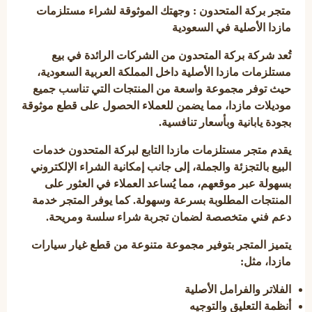
متجر بركة المتحدون : وجهتك الموثوقة لشراء مستلزمات
مازدا الأصلية في السعودية
تُعد
شركة بركة المتحدون
من الشركات الرائدة في
بيع
مستلزمات مازدا الأصلية
داخل المملكة العربية السعودية،
حيث توفر مجموعة واسعة من المنتجات التي تناسب جميع
موديلات مازدا، مما يضمن للعملاء الحصول على
قطع موثوقة
بجودة يابانية
وبأسعار تنافسية.
يقدم
متجر مستلزمات مازدا
التابع لبركة المتحدون خدمات
البيع بالتجزئة والجملة، إلى جانب إمكانية
الشراء الإلكتروني
بسهولة عبر موقعهم، مما يُساعد العملاء في العثور على
المنتجات المطلوبة بسرعة وسهولة. كما يوفر المتجر
خدمة
دعم فني متخصصة
لضمان تجربة شراء سلسة ومريحة.
يتميز المتجر بتوفير مجموعة متنوعة من
قطع غيار سيارات
مازدا
، مثل:
الفلاتر والفرامل الأصلية
أنظمة التعليق والتوجيه