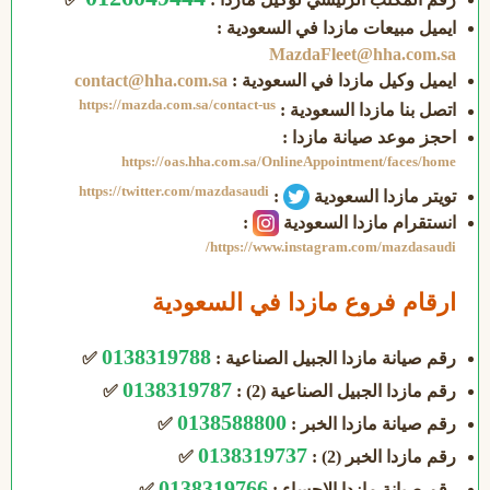
ايميل مبيعات مازدا في السعودية :
MazdaFleet@hha.com.sa
ايميل وكيل مازدا في السعودية :
contact@hha.com.sa
https://mazda.com.sa/contact-us
اتصل بنا مازدا السعودية :
احجز موعد صيانة مازدا :
https://oas.hha.com.sa/OnlineAppointment/faces/home
https://twitter.com/mazdasaudi
تويتر مازدا السعودية
:
انستقرام مازدا السعودية
:
https://www.instagram.com/mazdasaudi/
ارقام فروع مازدا في السعودية
0138319788
رقم صيانة مازدا الجبيل الصناعية :
✅
0138319787
رقم مازدا الجبيل الصناعية (2) :
✅
0138588800
رقم صيانة مازدا الخبر :
✅
0138319737
رقم مازدا الخبر (2) :
✅
0138319766
رقم صيانة مازدا الاحساء :
✅