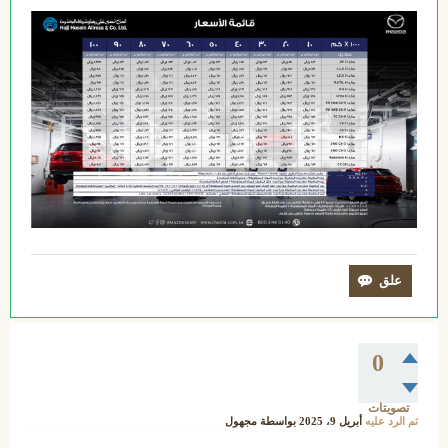
0
تصويتات
تم الرد عليه
أبريل 9، 2025
بواسطة
مجهول