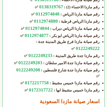
0138319767
رقم مازدا الاحساء (2) :
✅
0112974848
رقم صيانة مازدا الرياض :
✅
0112974880
رقم مازدا الرياض قرطبة :
✅
0112974844
رقم صيانة مازدا الرياض ديراب :
✅
0112974877
رقم صيانة مازدا الرياض ابو بكر :
✅
رقم صيانة مازدا فرع طريق المدينة جدة :
0122249222
✅
0122249233
رقم مازدا جدة طريق المدينة :
✅
0122249203
رقم صيانة مازدا جدة الامير سلطان :
✅
0122249208
رقم صيانة مازدا جدة شارع فلسطين :
✅
0172217758
رقم صيانة مازدا خميس مشيط :
✅
0172317722
رقم مازدا خميس مشيط ابها :
✅
اسعار صيانة مازدا السعودية