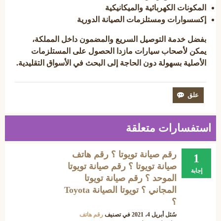
المكونات الكهربائية والميكانيكية
إكسسوارات ومستلزمات الصيانة الدورية
بفضل
خدمة التوصيل السريع والمضمون
داخل المملكة،
يمكن لأصحاب سيارات مازدا الحصول على
المستلزمات
الأصلية
بسهولة دون الحاجة إلى البحث في الأسواق التقليدية.
استفسارات متعلقة
رقم صيانة تويوتا ؟ رقم هاتف
1
صيانة تويوتا ؟ رقم صيانة تويوتا
إجابة
الموحد ؟ رقم صيانة تويوتا
المجاني ؟ تويوتا الصيانة Toyota
؟
سُئل
أبريل 4، 2021
في تصنيف
رقم هاتف