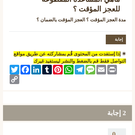
للعجز المؤقت ؟
مدة العجز المؤقت ؟ العجز المؤقت بالضمان ؟
☀
إذا إستفدت من المحتوى قُم بمشاركته عن طريق مواقع
التواصل فقط قم بالضغط والنشر ليستفيد غيرك
Twitter
Facebook
LinkedIn
Tumblr
Pinterest
WhatsApp
Telegram
Message
Email
Print
Copy
Link
2
إجابة
0