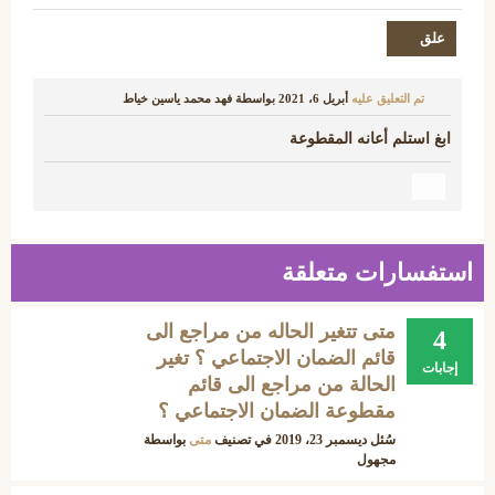
تم التعليق عليه
أبريل 6، 2021
بواسطة
فهد محمد ياسين خياط
ابغ استلم أعانه المقطوعة
استفسارات متعلقة
متى تتغير الحاله من مراجع الى
4
قائم الضمان الاجتماعي ؟ تغير
إجابات
الحالة من مراجع الى قائم
مقطوعة الضمان الاجتماعي ؟
سُئل
ديسمبر 23، 2019
في تصنيف
متى
بواسطة
مجهول