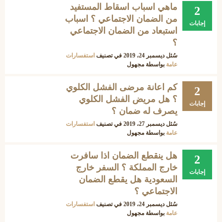
ماهي اسباب اسقاط المستفيد
2
من الضمان الاجتماعي ؟ اسباب
إجابات
استبعاد من الضمان الاجتماعي
؟
سُئل
ديسمبر 24، 2019
في تصنيف
استفسارات
عامة
بواسطة
مجهول
كم اعانة مرضى الفشل الكلوي
2
؟ هل مريض الفشل الكلوي
إجابات
يصرف له ضمان ؟
سُئل
ديسمبر 27، 2019
في تصنيف
استفسارات
عامة
بواسطة
مجهول
هل ينقطع الضمان اذا سافرت
2
خارج المملكة ؟ السفر خارج
إجابات
السعودية هل يقطع الضمان
الاجتماعي ؟
سُئل
ديسمبر 24، 2019
في تصنيف
استفسارات
عامة
بواسطة
مجهول