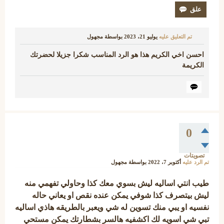
تم التعليق عليه
يوليو 21، 2023
بواسطة
مجهول
احسن اخي الكريم هذا هو الرد المناسب شكرا جزيلا لحضرتك
الكريمة
0
تصويتات
تم الرد عليه
أكتوبر 7، 2022
بواسطة
مجهول
طيب انتي اساليه ليش بسوي معك كذا وحاولي تفهمي منه
ليش بيتصرف كذا شوفي يمكن عنده نقص او يعاني حاله
نفسيه او يبي منك تسوين له شي ويعبر بالطريقه هاذي اساليه
تبي شي اسويه لك اكشفيه هالسر بشطارتك يمكن مستحي