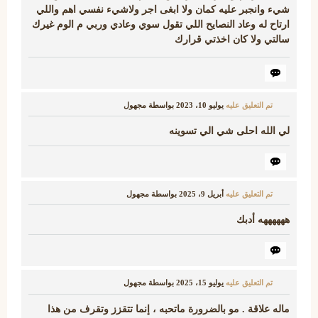
شيء وانجبر عليه كمان ولا ابغى اجر ولاشيء نفسي اهم واللي
ارتاح له وعاد النصايح اللي تقول سوي وعادي وربي م الوم غيرك
سالتي ولا كان اخذتي قرارك
تم التعليق عليه
يوليو 10، 2023
بواسطة
مجهول
لي الله احلى شي الي تسوينه
تم التعليق عليه
أبريل 9، 2025
بواسطة
مجهول
ههههههه أدبك
تم التعليق عليه
يوليو 15، 2025
بواسطة
مجهول
ماله علاقة . مو بالضرورة ماتحبه ، إنما تتقزز وتقرف من هذا