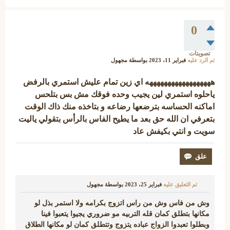
0
تصويتات
تم الرد عليه
فبراير 11، 2023
بواسطة
مجهول
ههههههههههههههههههه اي زين تمام عليش استمري بالرفض
ياحلوه استمري لين يجيب وحده فوقك مش بس بتلحس
اماكنه الحساسه بترضعها رضاعه و بتاخذه منك ذاك الوقت
بتعرفي ان الله حق بعد ما يطيح الفاس بالرأس بتقولي ياليت
سويت و انتي بكيفش عاد
تم التعليق عليه
فبراير 25، 2023
بواسطة
مجهول
وش من فاس وش من راس اتزوج بكرامه ولا استمر بذل لو
مكانها بتطلق كمان قله التربيه مو ضروري يجيوا يتعبوا فينا
وبطلوا تعبدوا الزواج عباده يتزوج وتتطلق كمان لو مكانها الطلاق