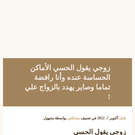
زوجي يقول الحسي الأماكن
الحساسة عنده وأنا رافضة
تماما وصاير يهدد بالزواج علي
!
سُئل
أكتوبر 7، 2022
في تصنيف
مشكلتي
بواسطة
مجهول
زوجي يقول الحسي