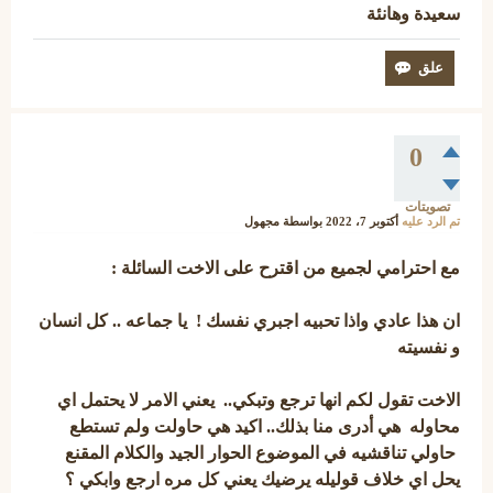
سعيدة وهانئة
0
تصويتات
تم الرد عليه
أكتوبر 7، 2022
بواسطة
مجهول
مع احترامي لجميع من اقترح على الاخت السائلة :
ان هذا عادي واذا تحبيه اجبري نفسك ! يا جماعه .. كل انسان
و نفسيته
الاخت تقول لكم انها ترجع وتبكي.. يعني الامر لا يحتمل اي
محاوله هي أدرى منا بذلك.. اكيد هي حاولت ولم تستطع
حاولي تناقشيه في الموضوع الحوار الجيد والكلام المقنع
يحل اي خلاف قوليله يرضيك يعني كل مره ارجع وابكي ؟