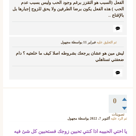
الفعل (السبب هو التقزز برغم وجود الحب وليس بسبب عدم
الحب ) هذه الفعل يكون برضا الطرفين ولا يحق للزوج إجبارها بل
بالإقناع ..
تم التعليق عليه
فبراير 11
بواسطة
مجهول
ليش مين هو عشان يرجعك بشروطه اصلا كيف ما خلعتيه ؟ دام
ضعفتي تستاهلي
0
تصويتات
تم الرد عليه
أكتوبر 7، 2022
بواسطة
مجهول
يا اختي الحبيبه اذا كنتي تحبين زوجك فستحبين كل شئ فيه