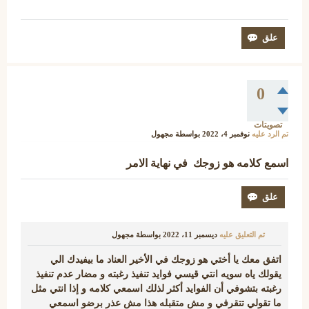
0
تصويتات
تم الرد عليه
نوفمبر 4، 2022
بواسطة
مجهول
اسمع كلامه هو زوجك في نهاية الامر
تم التعليق عليه
ديسمبر 11، 2022
بواسطة
مجهول
اتفق معك يا أختي هو زوجك في الأخير العناد ما بيفيدك الي
يقولك ياه سويه انتي قيسي فوايد تنفيذ رغبته و مضار عدم تنفيذ
رغبته بتشوفي أن الفوايد أكثر لذلك اسمعي كلامه و إذا انتي مثل
ما تقولي تتقرفي و مش متقبله هذا مش عذر برضو اسمعي