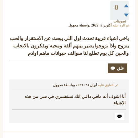
0
تصويتات
تم الرد عليه
أكتوبر 7، 2022
بواسطة
مجهول
ياخي اشياء غريبة تحدث اول اللي يبحث عن الاستقرار والحب
يتزوج واذا تزوجوا يصير بينهم ألفه ومحبة ويفكرون بالانجاب
والحين كل يوم تطلع لنا سوالف حيوانات ماهم اوادم
تم التعليق عليه
أبريل 23، 2023
بواسطة
مجهول
أنا اشوف أنه مافي داعي انك تستفسري في شي من هذه
الاشياء