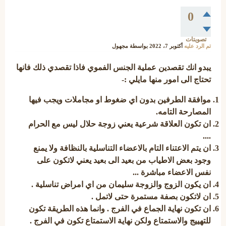
0
تصويتات
تم الرد عليه
أكتوبر 7، 2022
بواسطة
مجهول
يبدو انك تقصدين عملية الجنس الفموي فاذا تقصدي ذلك فانها
تحتاج الى امور منها مايلي :-
موافقة الطرفين بدون اي ضغوط او مجاملات ويجب فيها
المصارحة التامه.
ان تكون العلاقة شرعية يعني زوجة حلال ليس مع الحرام
....
ان يتم الاعتناء التام بالاعضاء التناسلية بالنظافة ولا يمنع
وجود بعض الاطياب من بعيد الى بعيد يعني لاتكون على
نفس الاعضاء مباشرة ...
ان يكون الزوج والزوجة سليمان من اي امراض تناسلية .
ان لاتكون بصفة مستمرة حتى لاتمل .
ان تكون نهاية الجماع في الفرج . وانما هذه الطريقة تكون
للتهييج والاستمتاع ولكن نهاية الاستمتاع تكون في الفرج .