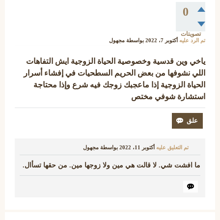
0
تصويتات
تم الرد عليه
أكتوبر 7، 2022
بواسطة
مجهول
ياخي وين قدسية وخصوصية الحياة الزوجية ايش التفاهات
اللي نشوفها من بعض الحريم السطحيات في إفشاء أسرار
الحياة الزوجية إذا ماعجبك زوجك فيه شرع وإذا محتاجة
استشارة شوفي مختص
تم التعليق عليه
أكتوبر 11، 2022
بواسطة
مجهول
ما افشت شي. لا قالت هي مين ولا زوجها مين. من حقها تسأال.