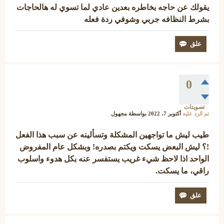
يقولك عن حاجه بخاطره بعدين عادي لما تسوي له هالحاجات
بشرط النظافه جربي وشوفي ردة فعله
0
تصويتات
تم الرد عليه
أكتوبر 7، 2022
بواسطة
مجهول
طيب ليش ما تواجهين المشكلة وتسألينه عن سبب هذا الفعل
!؟ ليش البعض يسكت ويكتم بصدره! وبشكل عام المفروض
الواحد اذا لاحظ شيء غريب يستفسر عنه بكل هدوء واسلوب
راقي، ما يسكت.