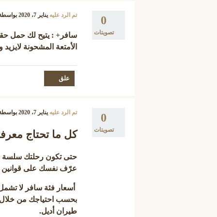
تم الرد عليه
يناير 7، 2020
بواسطة
0
تصويتات
سافر+
الأمتعة المشحونة لايزيد وزنها
تم الرد عليه
يناير 7، 2020
بواسطة
0
تصويتات
كل ما تحتاج معرفت
حتى تكون رحلتك سلسة و 
عرّف نفسك على قوانين ا
أسعار فئة سافر لا تشمل 
بحسب احتياجك من خلال "
طيران أديل.