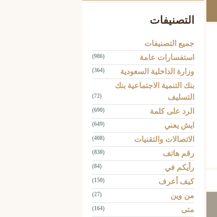
التصنيفات
جميع التصنيفات
(986)
استفسارات عامة
(364)
وزارة الداخلية السعودية
بنك التنمية الاجتماعية بنك
(72)
التسليف
(690)
الرد على كلمة
(649)
ايش يعني
(408)
الاتصالات والتقنيات
Tw
(830)
رقم هاتف
(84)
رأيكم في
(150)
كيف أعرف
(27)
من وين
(164)
متى