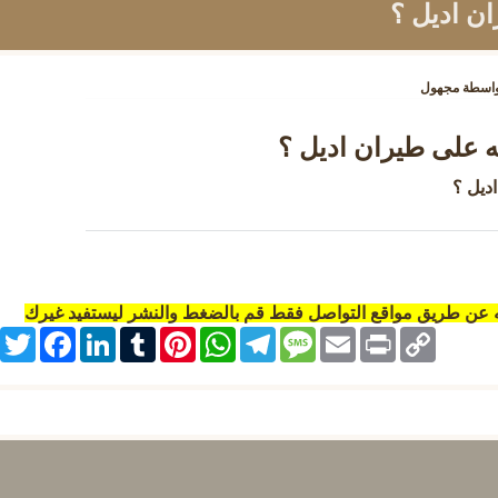
ن اديل ؟
واسطة
مجهول
ه على طيران اديل ؟
ديل ؟
ه عن طريق مواقع التواصل فقط قم بالضغط والنشر ليستفيد غيرك
itter
Facebook
LinkedIn
Tumblr
Pinterest
WhatsApp
Telegram
Message
Email
Print
Copy
Link