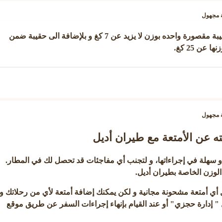
مجهول
: يتيح لك حمل حقيبة مقصورة واحده بوزن لا يزيد عن 7 كغ و بلإضافة الى حقيبة ضمن
 عن 25 كغ.
مجهول
ه عن الأمتعة مع طيران أديل
سهلة في إجراءاتها، و لتجنب أي مفاجئات قد تحصل لك في المطار.
لوزن الخاصة بطيران أديل.
أي أمتعة مشحونة مجانية و لكن يمكنك إضافة أمتعة لأي من رحلاتك و
 إدارة حجزي" أو عند القيام بإنهاء إجراءات السفر عن طريق موقع