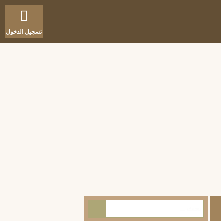
تسجيل الدخول