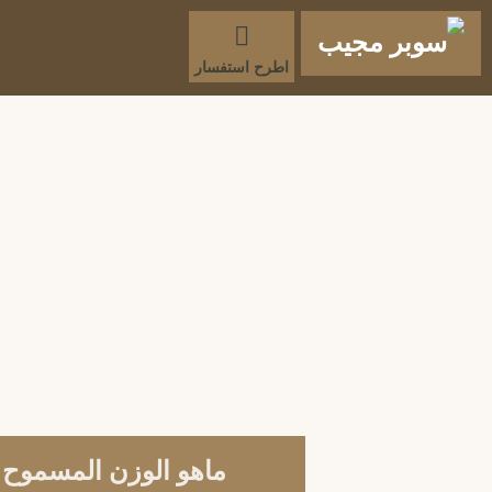
اطرح استفسار
ماهو الوزن المسموح ب