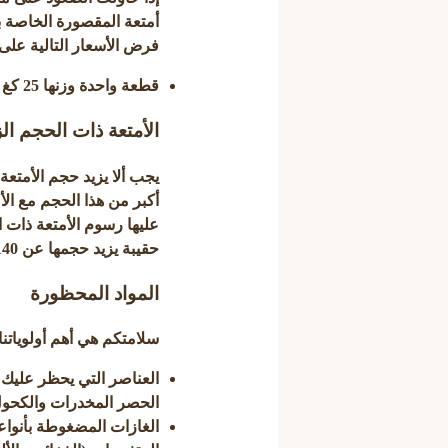
أمتعة المقصورة الخاصة ب
فرض الأسعار التالية على 
قطعة واحدة وزنها 25 كغ = 250 ريال سعودي
الأمتعة ذات الحجم الز
حقيبة يزيد حجمها عن 140 × 85 × 65 سم
المواد المحظورة
سلامتكم هي أهم أولوياتنا.
العناصر التي يحظر عليك ح
الحصر المخدرات والكحول
الغازات المضغوطة بأنواعها