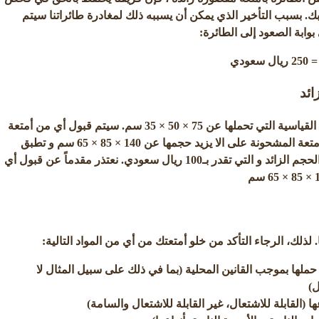
ك. بسبب التأخير الذي يمكن أن يسببه ذلك لمغادرة طائراتنا سيتم
بوابة الصعود إلى الطائرة:
ائد
يجب ألا يزيد حجم الأمتعة القياسية التي تحملها عن 75 × 50 × 35 سم. سيتم قبول أي من أمتعة
أكبر من هذا الحجم مع الأمتعة المشحونة على الا يزيد حجمها عن 140 × 85 × 65 سم و تطبق
عليها رسوم الأمتعة ذات الحجم الزائد و التي تقدر بـ100 ريال سعودي. نعتذر مقدماً عن قبول أي
 لذلك، الرجاء التأكد من خلو أمتعتك من أي من المواد التالية:
ملها بموجب القانين المحلية (بما في ذلك على سبيل المثال لا
)
 (القابلة للاشتعال، غير القابلة للاشتعال والسامة)