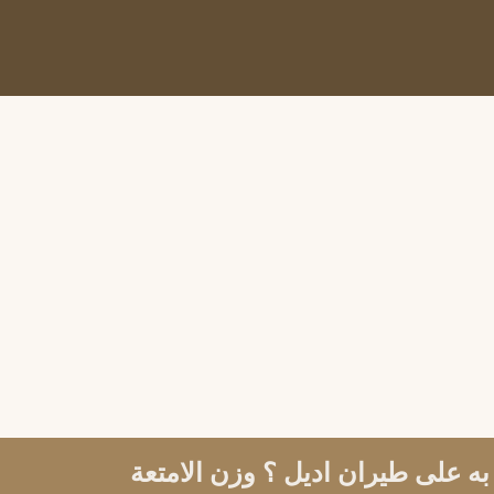
ه على طيران اديل ؟ وزن الامتعة