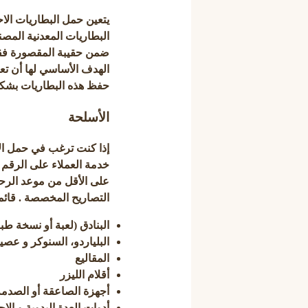
يتعين حمل البطاريات الاحتي
البطاريات المعدنية المصنو
ضمن حقيبة المقصورة فق
الهدف الأساسي لها أن تع
حفظ هذه البطاريات بشك
الأسلحة
إذا كنت ترغب في حمل الأس
على الأقل من موعد الرحلة
التصاريح المخصصة . قائم
البنادق (لعبة أو نسخة طب
البلياردو، السنوكر و عصيه
المقاليع
أقلام الليزر
أجهزة الصاعقة أو الصدمة
أدوات العدة اليدوية و ال