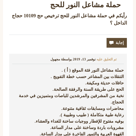
حملة مشاعل النور للحج
رأيكم في حملة مشاعل النور
للحج ترخيص حج 10109 حجاج
الداخل ؟
تم التعليق عليه
نوفمبر 13، 2019
بواسطة
مجهول
حملة مشاعل النور فئة الموقع ( أ ) .
التنقلات بين المشاعر حسب خطة التفويج .
حافلات حديثة ومكيفة.
الحج على طريقة السنة والرفقة الصالحة.
نخبة من المشرفين والمرشدين للباصات ومتميزين في خدمة
الحجاج.
محاضرات ومسابقات ثقافية متنوعة.
رعاية طبية متكاملة ( طبيب وطبيبة ).
بوفيه مفتوح للإفطار ووجبات ساخنة للغداء والعشاء.
مشروبات باردة وساخنة على مدار الساعة.
القهوة العربية والتمور الفاخرة على مدار الساعة.