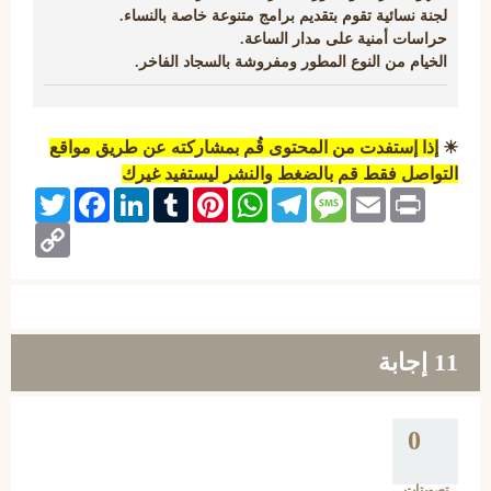
لجنة نسائية تقوم بتقديم برامج متنوعة خاصة بالنساء.
حراسات أمنية على مدار الساعة.
الخيام من النوع المطور ومفروشة بالسجاد الفاخر.
☀
إذا إستفدت من المحتوى قُم بمشاركته عن طريق مواقع
التواصل فقط قم بالضغط والنشر ليستفيد غيرك
Twitter
Facebook
LinkedIn
Tumblr
Pinterest
WhatsApp
Telegram
Message
Email
Print
Copy
Link
11
إجابة
0
تصويتات