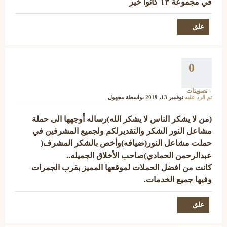
في مجموعة ١٣ كانوا خير
0
تصويتات
تم الرد عليه
نوفمبر 13، 2019
بواسطة
مجهول
(من لا يشكر الناس لا يشكر الله)رساله أوجهها الى حملة
مشاعل النور الشكر والتقديرلكم ولجميع المشرفين في
حملت مشاعل النور(ضيافه)وأخص بالشكر المشرف(
عبدالرحمن الحمادي)صاحب الأخلاق الجميله..
كانت من افضل الحملات لموقعها المميز بقرب الجمرات
وفيها جميع الخدمات.