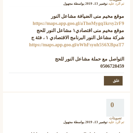
تم الرد عليه
نوفمبر 13، 2019
بواسطة
مجهول
موقع مخيم منى الضيافة مشاعل النور
https://maps.app.goo.gl/aThoMygq1krsy2rF9
موقع مخيم منى اقتصادي١ مشاعل النور للحج
شركة مشاعل النور البرنامج الاقتصادي ١ ، فئة ج
https://maps.app.goo.gl/oWhFsyuh5S6XBpaT7
التواصل مع حملة مشاعل النور للحج
0506728459
0
تصويتات
تم الرد عليه
نوفمبر 13، 2019
بواسطة
مجهول