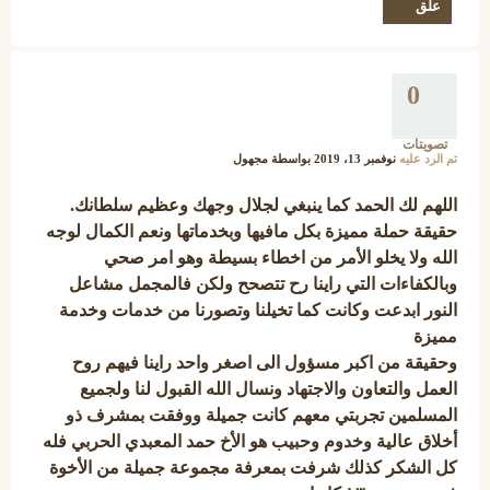
0
تصويتات
تم الرد عليه
نوفمبر 13، 2019
بواسطة
مجهول
اللهم لك الحمد كما ينبغي لجلال وجهك وعظيم سلطانك.
حقيقة حملة مميزة بكل مافيها وبخدماتها ونعم الكمال لوجه
الله ولا يخلو الأمر من اخطاء بسيطة وهو امر صحي
وبالكفاءات التي راينا رح تتصحح ولكن فالمجمل مشاعل
النور ابدعت وكانت كما تخيلنا وتصورنا من خدمات وخدمة
مميزة
وحقيقة من اكبر مسؤول الى اصغر واحد راينا فيهم روح
العمل والتعاون والاجتهاد ونسال الله القبول لنا ولجميع
المسلمين تجربتي معهم كانت جميلة ووفقت بمشرف ذو
أخلاق عالية وخدوم وحبيب هو الأخ حمد المعبدي الحربي فله
كل الشكر كذلك شرفت بمعرفة مجموعة جميلة من الأخوة