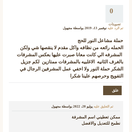
0
تصويتات
تم الرد عليه
نوفمبر 13، 2019
بواسطة
مجهول
حملة مشاعل النور للحج
الحمله رائعه من نظافه واكل مقدم لا ينقصها شي ولكن
المشرفه الي كانت معانا صبرت عليها بعكس المشرفات
بالغرف الثانيه الاغلبيه بالمشرفات ممتازين لكم جزيل
الشكر حملة النور ولا اخفي عمل المشرفين الرجال في
التفويج وحرصهم علينا شكرا
تم التعليق عليه
يوليو 20، 2022
بواسطة
مجهول
ممكن تعطيني اسم المشرفة
نطمح للتعديل والافضل