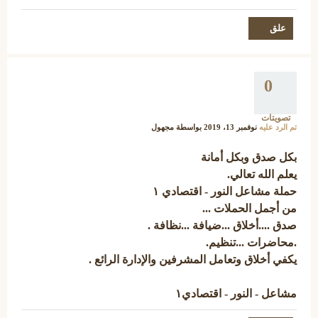
0
تصويتات
تم الرد عليه
نوفمبر 13، 2019
بواسطة
مجهول
بكل صدق وبكل أمانة
يعلم الله تعالي.
حملة مشاعل النور - اقتصادي ١
من أجمل الحملات ...
صدق ....أخلاق ...ضيافة ...نظافة .
.محاضرات ...تنظيم.
يكفي أخلاق وتعامل المشرفين والإدارة الرائع .
مشاعل - النور - اقتصادي١