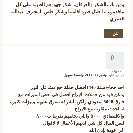
ومن باب الشكر والعرفان، اشكر جهودهم الطيبة على كل
ماقدموه لنا خلال فترة اقامتنا وشكر خاص للمشرف عبدالله
العمري
0
تصويتات
تم الرد عليه
نوفمبر 13، 2019
بواسطة
مجهول
احد حجاج سنة 1440افضل حملة حج مشاعل النور
يمكن فيه من حملات الابراج افضل في بعض الميزات مع
فارق 5000 سعودي ولكن الشركة تتفوق عليهم بميزات كثيرة
انا اخدت مقارنه مع الابراج
والاقتصادي ٥٠٠٠ واللي بجانبهم تقريبا ب٨٠٠٠
ليس المال كل شي لديهم الأعمال لاالاقوال
لي عودة بإذن الله