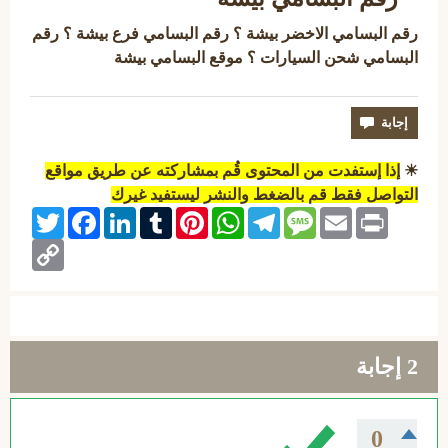
رقم البسامي الاخضر بيشة ؟ رقم البسامي فرع بيشة ؟ رقم
البسامي شحن السيارات ؟ موقع البسامي بيشة
☀
إذا إستفدت من المحتوى قُم بمشاركته عن طريق مواقع
التواصل فقط قم بالضغط والنشر ليستفيد غيرك
Twitter
Facebook
LinkedIn
Tumblr
Pinterest
WhatsApp
Telegram
Message
Email
Print
Copy
Link
2
إجابة
0