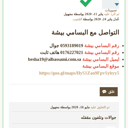
تصويتات
تم الرد عليه
يناير 11، 2020
بواسطة
مجهول
عُدل
يناير 24، 2020
بواسطة
المُجيب
التواصل مع البسامي بيشة
رقم البسامي بيشة
0593189019 جوال
رقم البسامي بيشة
0176227021 هاتف ثابت
ايميل البسامي بيشة
besha19@albassami.com.sa
موقع البسامي بيشة
https://goo.gl/maps/HyS1Zao9FpvSybyy5
تم التعليق عليه
مايو 16، 2020
بواسطة
مجهول
جوالات وتلفون مقفله