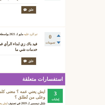
تم الرد عليه
مايو 1، 2021
بواسطة
0
تصويتات
فيد باك زي ابداء الرأي 
خدمات شي ما
استفسارات متعلقة
3
وعلى من تُطلق ؟
إجابات
سُئل
ديسمبر 2، 2019
في تصنيف
ايش يع