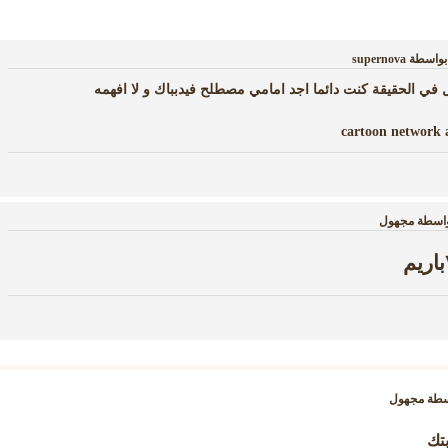
بواسطة
supernova
ل في الحقيقة كنت دائما اجد امامي مصطلح فيدبباك و لا افهمه
اسطة
مجهول
سطة
مجهول
بتك