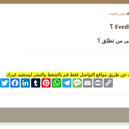
ة
سوبر مُجيب
لى من تطلق ؟
ه عن طريق مواقع التواصل فقط قم بالضغط والنشر ليستفيد غيرك
itter
Facebook
LinkedIn
Tumblr
Pinterest
WhatsApp
Telegram
Message
Email
Print
Copy
Link