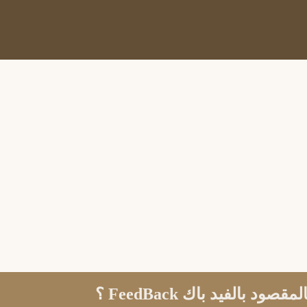
 بالفيد باك FeedBack ؟