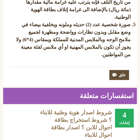
من تاريخ التلف فإنه يترتب عليه غرامة مالية مقدارها
(مائة ريال) بالإضافة الى غرامة إتلاف بطاقة الهوية
الوطنية.
صورة شخصية عدد (2) حديثه وملونه وبخلفية بيضاء في
وضع مقابل وبدون نظارات وواضحة ومظهرة لجميع
ملامح الوجه وبالملابس المدنية للمملكة وبمقاس (4*6) ولا
يجوز أن تكون بالملابس المهنية او أي ملابس لفئة معينة
من المواطنين.
استفسارات متعلقة
شروط اصدار هوية وطنية للابناء
4
؟ شروط استخراج بطاقة
إجابات
احوال للابن ؟ اصدار بطاقة
احوال للابناء