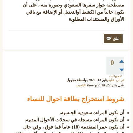
مصطحبة جواز سفرها السعودي وصورة منه ، على أن
يكون خالياً من الكشط أوالتعديل أو الإضافة مع باقي
الأوراق والمستندات المطلوبة
0
تصويتات
تم الرد عليه
يناير 13، 2020
بواسطة
مجهول
عُدل
يناير 22، 2020
بواسطة
المُجيب
شروط استخراج بطاقة احوال للنساء
أن تكون المراءة سعودية الجنسية.
أن تكون المراءة مسجلة في سجلات الأحوال المدنية.
أن يكون عمر المتقدمة (18) عاماً فما فوق
، وفي حال