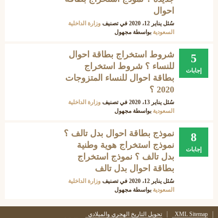
احوال
سُئل
يناير 12، 2020
في تصنيف
وزارة الداخلية
السعودية
بواسطة
مجهول
شروط استخراج بطاقة احوال
5
للنساء ؟ شروط استخراج
إجابات
بطاقة احوال للنساء المتزوجات
2020 ؟
سُئل
يناير 13، 2020
في تصنيف
وزارة الداخلية
السعودية
بواسطة
مجهول
نموذج بطاقة احوال بدل تالف ؟
8
نموذج استخراج هوية وطنية
إجابات
بدل تالف ؟ نموذج استخراج
بطاقة احوال بدل تالف
سُئل
يناير 12، 2020
في تصنيف
وزارة الداخلية
السعودية
بواسطة
مجهول
XML Sitemap
تحويل التاريخ الهجري والميلادي