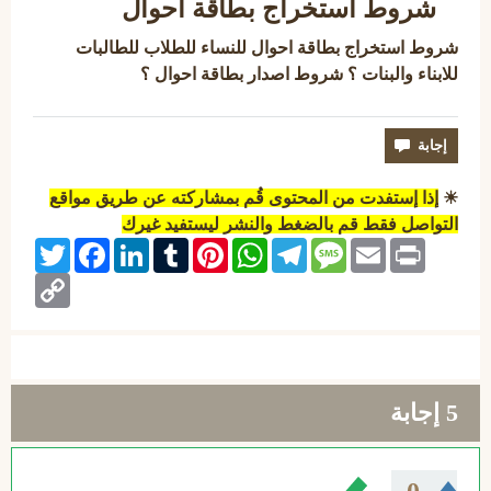
شروط استخراج بطاقة احوال
شروط استخراج بطاقة احوال للنساء للطلاب للطالبات
للابناء والبنات ؟ شروط اصدار بطاقة احوال ؟
☀
إذا إستفدت من المحتوى قُم بمشاركته عن طريق مواقع
التواصل فقط قم بالضغط والنشر ليستفيد غيرك
Twitter
Facebook
LinkedIn
Tumblr
Pinterest
WhatsApp
Telegram
Message
Email
Print
Copy
Link
5
إجابة