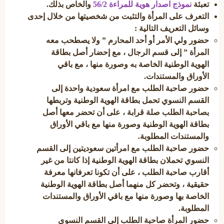
تعبئة
نموذج اصدار هوية للمراءة 56/2
والخاص بذلك.
التعرف على المرأة والتثبت من شخصيتها
من خلال إحدى
وسائل التعريف التالية :
حضور ولي الأمر أو أحد المحارم ” ولا يصطحب معه
المرأة ” إلى قسم الرجال ، مع إحضار أصل بطاقة
الهوية الوطنية الخاصة به وصورة منها ، مع باقي
الأوراق والمستندات.
حضور صاحبة الطلب مع امرأة سعودية واحدة إلى
القسم النسوي تحمل بطاقة الهوية الوطنية وتربطها
بصاحبة الطلب صلة قرابة ، على أن تحضر معها أصل
بطاقة الهوية الوطنية وصورة منها مع باقي الأوراق
والمستندات المطلوبة.
حضور صاحبة الطلب مع امرأتين سعوديتين إلى القسم
النسوي تحملان بطاقة الهوية الوطنية إذا كانتا من غير
أقارب صاحبة الطلب ، على أن تكونا تعرفانها معرفة
حقيقية ، وتحضر كل منهما أصل بطاقة الهوية الوطنية
الخاصة بها وصورة منها مع باقي الأوراق والمستندات
المطلوبة.
حضور المرأة صاحبة الطلب إلى القسم النسوي