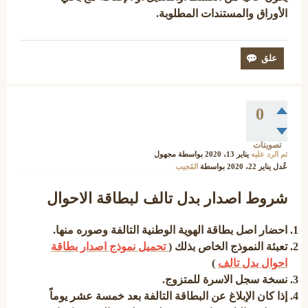
الأوراق والمستندات المطلوبة.
0
تصويتات
تم الرد عليه
يناير 13، 2020
بواسطة
مجهول
عُدل
يناير 22، 2020
بواسطة
المُجيب
شروط اصدار بدل تالف لبطاقة الاحوال
احضار اصل بطاقة الهوية الوطنية التالفة وصوره منها.
تعبئة النموذج الخاص بذلك (
تحميل نموذج اصدار بطاقة
احوال بدل تالف
)
نسخة سجل الاسرة للمتزوج.
إذا كان الإبلاغ عن البطاقة التالفة بعد خمسة عشر يوماً