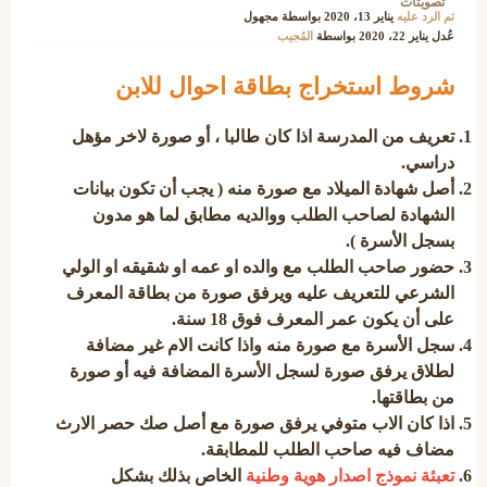
تصويتات
تم الرد عليه
يناير 13، 2020
بواسطة
مجهول
عُدل
يناير 22، 2020
بواسطة
المُجيب
شروط استخراج بطاقة احوال للابن
تعريف من المدرسة اذا كان طالبا ، أو صورة لاخر مؤهل
دراسي.
أصل شهادة الميلاد مع صورة منه ( يجب أن تكون بيانات
الشهادة لصاحب الطلب ووالديه مطابق لما هو مدون
بسجل الأسرة ).
حضور صاحب الطلب مع والده او عمه او شقيقه او الولي
الشرعي للتعريف عليه ويرفق صورة من بطاقة المعرف
على أن يكون عمر المعرف فوق 18 سنة.
سجل الأسرة مع صورة منه واذا كانت الام غير مضافة
لطلاق يرفق صورة لسجل الأسرة المضافة فيه أو صورة
من بطاقتها.
اذا كان الاب متوفي يرفق صورة مع أصل صك حصر الارث
مضاف فيه صاحب الطلب للمطابقة.
تعبئة
نموذج اصدار هوية وطنية
الخاص بذلك بشكل