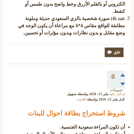
الكتروني أو بالقلم الأزرق وخط واضح بدون طمس أو
كشط.
عدد (4) صورة شخصية بالزي السعودي حديثة وملونة
مطابقة للواقع مقاس 4*6 مع مراعاة أن يكون الوجه في
وضع مقابل و بدون نظارات وبدون مؤثرات أو تحسين.
0
تصويتات
تم الرد عليه
يناير 13، 2020
بواسطة
مجهول
عُدل
يناير 22، 2020
بواسطة
المُجيب
شروط استخراج بطاقة احوال للبنات
أن تكون المراءة سعودية الجنسية.