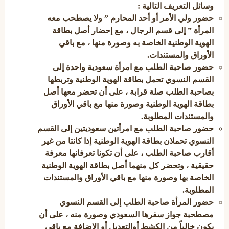
وسائل التعريف التالية :
حضور ولي الأمر أو أحد المحارم ” ولا يصطحب معه
المرأة ” إلى قسم الرجال ، مع إحضار أصل بطاقة
الهوية الوطنية الخاصة به وصورة منها ، مع باقي
الأوراق والمستندات.
حضور صاحبة الطلب مع امرأة سعودية واحدة إلى
القسم النسوي تحمل بطاقة الهوية الوطنية وتربطها
بصاحبة الطلب صلة قرابة ، على أن تحضر معها أصل
بطاقة الهوية الوطنية وصورة منها مع باقي الأوراق
والمستندات المطلوبة.
حضور صاحبة الطلب مع امرأتين سعوديتين إلى القسم
النسوي تحملان بطاقة الهوية الوطنية إذا كانتا من غير
أقارب صاحبة الطلب ، على أن تكونا تعرفانها معرفة
حقيقية ، وتحضر كل منهما أصل بطاقة الهوية الوطنية
الخاصة بها وصورة منها مع باقي الأوراق والمستندات
المطلوبة.
حضور المرأة صاحبة الطلب إلى القسم النسوي
مصطحبة جواز سفرها السعودي وصورة منه ، على أن
يكون خالياً من الكشط أوالتعديل أو الإضافة مع باقي