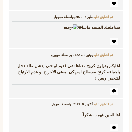
تم التعليق عليه
مايو 2، 2022
بواسطة
مجهول
ستاعلجك الطبيبة ماشا❤️
تم التعليق عليه
يونيو 20، 2022
بواسطة
مجهول
اغلبكم يقولون كرنج معناها شي قديم او شي يفشل ماله دخل
ياجماعه كرنج مسطلح امريكي بمعنى الاحراج او عدم الارتياح
لشخص وبس !
تم التعليق عليه
أكتوبر 9، 2022
بواسطة
مجهول
اها الحين فهمت شكراً