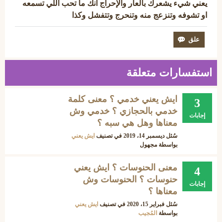
يعني شيء يشعرك بالعار والإحراج انك ما تحب اللي تسمعه
او تشوفه وتنزعج منه وتنحرج وتتفشل وكذا
استفسارات متعلقة
ايش يعني خدمي ؟ معنى كلمة
3
خدمي بالحجازي ؟ خدمي وش
إجابات
معناها وهل هي سبه ؟
سُئل
ديسمبر 14، 2019
في تصنيف
ايش يعني
بواسطة
مجهول
معنى الحنوسات ؟ ايش يعني
4
حنوسات ؟ الحنوسات وش
إجابات
معناها ؟
سُئل
فبراير 15، 2020
في تصنيف
ايش يعني
بواسطة
المُجيب