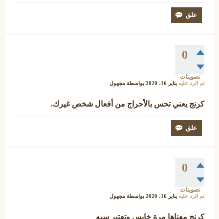
0
تصويتات
تم الرد عليه
يناير 16، 2020
بواسطة
مجهول
كرنج يعني تحس بالأحراج من أفعال شخص غيرك.
0
تصويتات
تم الرد عليه
يناير 16، 2020
بواسطة
مجهول
كرنج معناها مرة خايس وتعتبر سبه