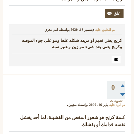
تم التعليق عليه
ديسمبر 13، 2020
بواسطة
امم مدري
كرنج يعني قديم او مرهه شكله غلط ومو على جوء الموضه
وكرنج يعني بعد شيء مو زين وتعتبر سبه
0
تصويتات
تم الرد عليه
يناير 16، 2020
بواسطة
مجهول
كلمة كرنج هو شعور المغص من الفشيلة. لما أحد يفشل
نفسه قدامك أو يفشلك.