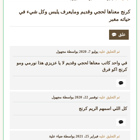
كرنج معناها لحجي وقديم ومايعرف يلبس وكل شيء في
حياته مغبر
تم التعليق عليه
يوليو 7، 2020
بواسطة
مجهول
في واحد كاتب معناها لحجي وقديم لا يا عزيزي هذا نورمي ومو
كرنج اكو فرق
تم التعليق عليه
نوفمبر 22، 2020
بواسطة
مجهول
كل اللي اسمهم الريم كرنج
تم التعليق عليه
فبراير 25، 2021
بواسطة
ضياء علية