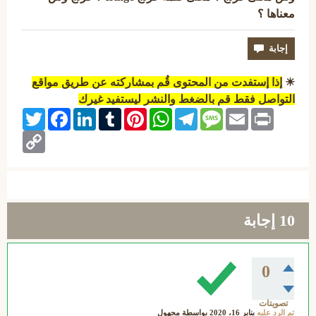
معناها ؟
☀
إذا إستفدت من المحتوى قُم بمشاركته عن طريق مواقع
التواصل فقط قم بالضغط والنشر ليستفيد غيرك
Twitter
Facebook
LinkedIn
Tumblr
Pinterest
WhatsApp
Telegram
Message
Email
Print
Copy
Link
10
إجابة
0
تصويتات
تم الرد عليه
يناير 16، 2020
بواسطة
مجهول