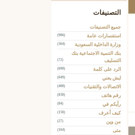
التصنيفات
جميع التصنيفات
(986)
استفسارات عامة
(364)
وزارة الداخلية السعودية
بنك التنمية الاجتماعية بنك
(72)
التسليف
(690)
الرد على كلمة
(649)
ايش يعني
(408)
الاتصالات والتقنيات
(830)
رقم هاتف
Tw
(84)
رأيكم في
(150)
كيف أعرف
(27)
من وين
(164)
متى