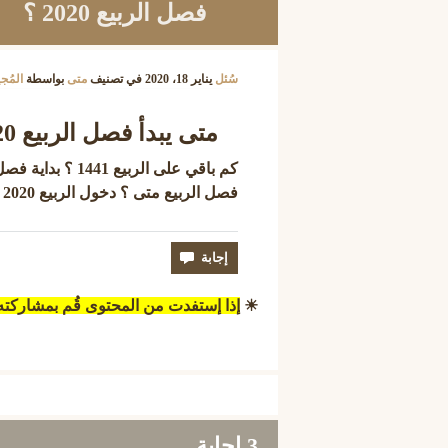
فصل الربيع 2020 ؟
سُئل
يناير 18، 2020
في تصنيف
متى
بواسطة
المُج
متى يبدأ فصل الربيع 2020 ؟
فصل الربيع متى ؟ دخول الربيع 2020 متى ؟
☀
إذا إستفدت من المحتوى قُم بمشاركت
3
إجابة