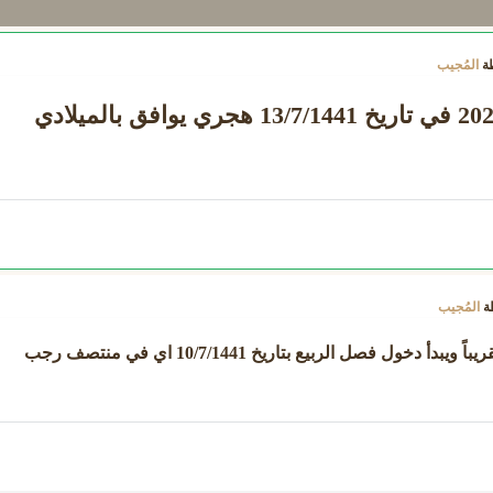
ة
المُجيب
يبدأ فصل الربيع 2020 في تاريخ 13/7/1441 هجري يوافق بالميلادي
ة
المُجيب
ريباً ويبدأ
دخول فصل الربيع
بتاريخ 10/7/1441 اي في منتصف رجب