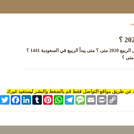
يب
كم باقي على الربيع 1441 ؟ بداية فصل الربيع 2020 متى ؟ متى يبدأ الربيع في السعودية 1441 ؟
ه عن طريق مواقع التواصل فقط قم بالضغط والنشر ليستفيد غيرك
itter
Facebook
LinkedIn
Tumblr
Pinterest
WhatsApp
Telegram
Message
Email
Print
Copy
Link