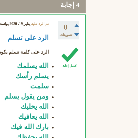
4
إجابة
تم الرد عليه
يناير 19، 2020
بواسط
0
تصويتات
الرد على تسلم
الرد على كلمة تسلم
يكون 
الله يسلمك
أفضل إجابة
يسلم رأسك
سلمت
ومن يقول يسلم
الله يخليك
الله يعافيك
بارك الله فيك
الله يحفظك