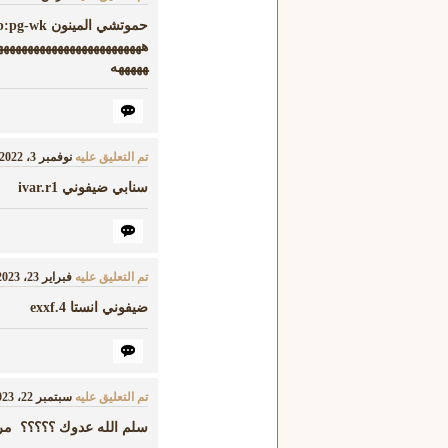
حموتشي المينون -wk
ههههههههههههههههههههههههه
هههههه
تم التعليق عليه
نوفمبر 3، 2022
سنابي ضيفوني ivar.r1
تم التعليق عليه
فبراير 23، 2023
ضيفوني انستا exxf.4
تم التعليق عليه
سبتمبر 22، 2023
سلم الله عدوك ؟؟؟؟؟ مر