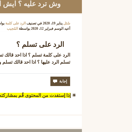
وش ترد عليه ؟ ايش ا
سُئل
يناير 19، 2020
في تصنيف
الرد على كلمة
بوا
أعيد الوسم
فبراير 12، 2020
بواسطة
المُجيب
الرد على تسلم ؟
الرد على كلمة تسلم ؟ اذا احد قالك 
تسلم الرد عليها ؟ اذا احد قالك تسلم
☀
إذا إستفدت من المحتوى قُم بمشاركت