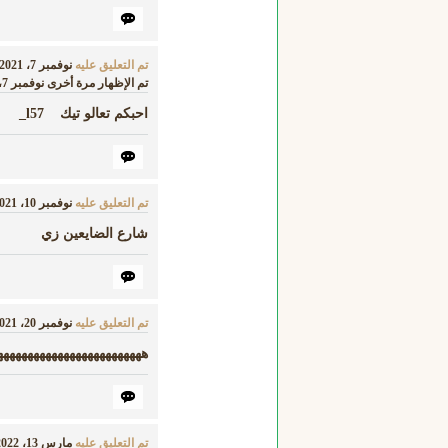
تم التعليق عليه
نوفمبر 7، 2021
تم الإظهار مرة أخرى
نوفمبر 7، 2021
احبكم تعالو تيك l57_
تم التعليق عليه
نوفمبر 10، 2021
شارع الضايعين زي
تم التعليق عليه
نوفمبر 20، 2021
ھھھھھھھھھھھھھھھھھھھھھھھھھ
تم التعليق عليه
مارس 13، 2022