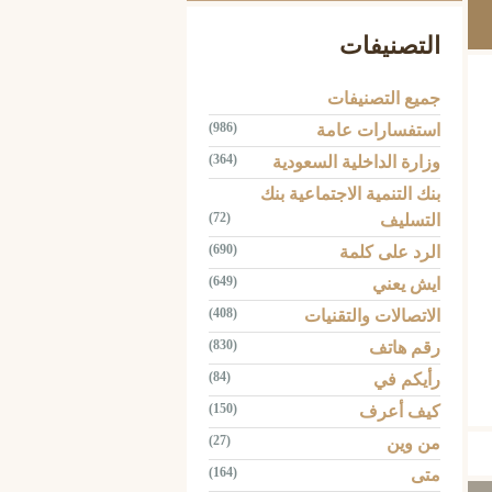
التصنيفات
جميع التصنيفات
(986)
استفسارات عامة
(364)
وزارة الداخلية السعودية
بنك التنمية الاجتماعية بنك
(72)
التسليف
(690)
الرد على كلمة
(649)
ايش يعني
(408)
الاتصالات والتقنيات
(830)
رقم هاتف
Tw
(84)
رأيكم في
(150)
كيف أعرف
(27)
من وين
(164)
متى