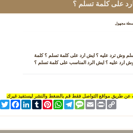
رد على كلمة تسلم ؟
سطة
مجهول
تسلم وش ترد عليه ؟ ايش ارد على كلمة تسلم ؟ كلمة
 وش ارد عليه ؟ ايش الرد المناسب على كلمة تسلم ؟
ه عن طريق مواقع التواصل فقط قم بالضغط والنشر ليستفيد غيرك
itter
Facebook
LinkedIn
Tumblr
Pinterest
WhatsApp
Telegram
Message
Email
Print
Copy
Link