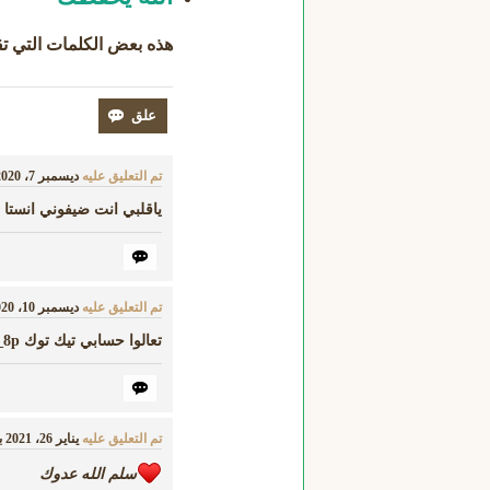
هذه بعض
الكلمات التي ت
تم التعليق عليه
ديسمبر 7، 2020
ياقلبي انت ضيفوني انستا @3nn
تم التعليق عليه
ديسمبر 10، 2020
تعالوا حسابي تيك توك q8_x_8p ما راح تندمون
تم التعليق عليه
يناير 26، 2021
ب
سلم الله عدوك