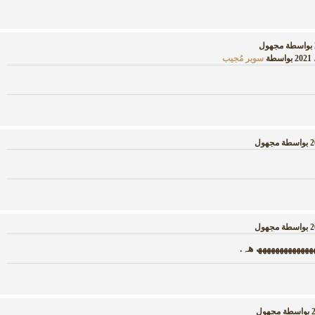
بواسطة
مجهول
بواسطة
سوبر مُجيب
بواسطة
مجهول
بواسطة
مجهول
ھھھھھھھھھھھھھ هہ.
بواسطة
مجهول