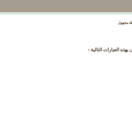
ة
مجهول
بهذه العبارات التالية :