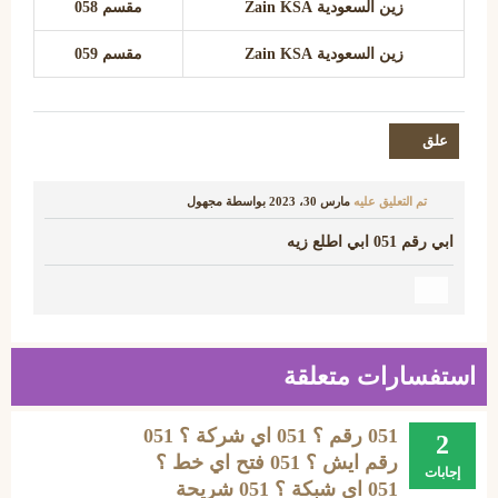
زين السعودية Zain KSA
مقسم 058
زين السعودية Zain KSA
مقسم 059
تم التعليق عليه
مارس 30، 2023
بواسطة
مجهول
ابي رقم 051 ابي اطلع زيه
استفسارات متعلقة
051 رقم ؟ 051 اي شركة ؟ 051
2
رقم ايش ؟ 051 فتح اي خط ؟
إجابات
051 اي شبكة ؟ 051 شريحة