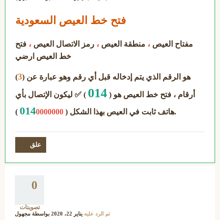
فتح خط العيص السعودية
،
،
،
مفتاح العيص
منطقة العيص
رمز الاتصال العيص
فتح
خط العيص ارضي
3
هو الرقم الذي يتم إدخاله قبل أي رقم وهو عبارة عن (
)
014
أرقام ، فتح خط العيص هو (
) ✅ ليكون الإتصال بأي
014
).
هاتف ثابت في العيص بهذا الشكل (
0000000
0
تصويتات
تم الرد عليه
يناير 22، 2020
بواسطة
مجهول