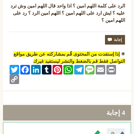
الرد على كلمة اللهم امين ؟ اذا واحد قال اللهم امين وش ترد
عليه ؟ ايش ارد على اللهم امين ؟ اللهم امين الرد ؟ رد على
اللهم امين ؟
☀
إذا إستفدت من المحتوى قُم بمشاركته عن طريق مواقع
التواصل فقط قم بالضغط والنشر ليستفيد غيرك
Twitter
Facebook
LinkedIn
Tumblr
Pinterest
WhatsApp
Telegram
Message
Email
Print
Copy
Link
4
إجابة