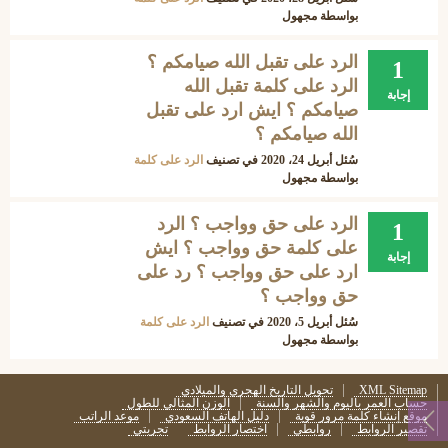
بواسطة
مجهول
الرد على تقبل الله صيامكم ؟
1
الرد على كلمة تقبل الله
إجابة
صيامكم ؟ ايش ارد على تقبل
الله صيامكم ؟
سُئل
أبريل 24، 2020
في تصنيف
الرد على كلمة
بواسطة
مجهول
الرد على حق وواجب ؟ الرد
1
على كلمة حق وواجب ؟ ايش
إجابة
ارد على حق وواجب ؟ رد على
حق وواجب ؟
سُئل
أبريل 5، 2020
في تصنيف
الرد على كلمة
بواسطة
مجهول
XML Sitemap
تحويل التاريخ الهجري والميلادي
حساب العمر باليوم والشهر والسنة
الوزن المثالي للطول
موقع إنشاء كلمة مرور قوية
دليل الهاتف السعودي
موعد الراتب
تقصير الروابط
روابطي
اختصار الروابط
تجربتي