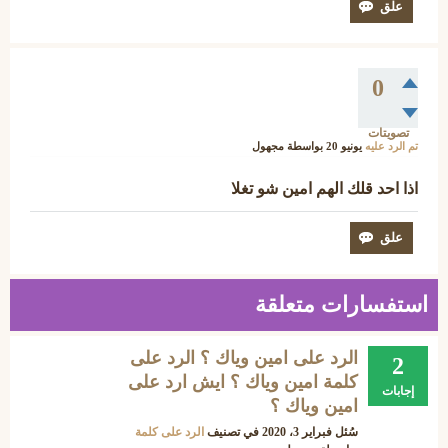
0
تصويتات
تم الرد عليه
يونيو 20
بواسطة
مجهول
اذا احد قلك الهم امين شو تغلا
استفسارات متعلقة
الرد على امين وياك ؟ الرد على
2
كلمة امين وياك ؟ ايش ارد على
إجابات
امين وياك ؟
سُئل
فبراير 3، 2020
في تصنيف
الرد على كلمة