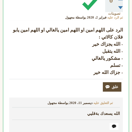
0
تصويتات
تم الرد عليه
فبراير 2، 2020
بواسطة
مجهول
الرد على اللهم امين او اللهم امين يالغالي او اللهم امين يابو
فلان كالاتي :
- الله يجزاك خير
- الله يتقبل
- مشكور يالغالي
- تسلم
- جزاك الله خير
تم التعليق عليه
ديسمبر 11، 2020
بواسطة
مجهول
الله يسعدك بةقليي