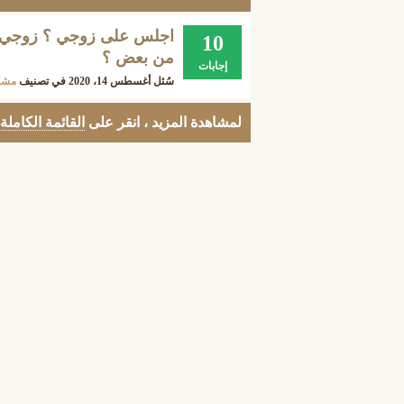
اجلس على زوجي ؟ زوجي اجل
10
من بعض ؟
إجابات
سُئل
أغسطس 14، 2020
في تصنيف
مشك
لمشاهدة المزيد ، انقر على
القائمة الكاملة