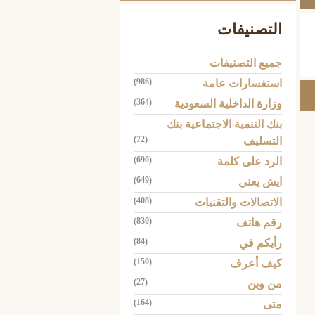
التصنيفات
جميع التصنيفات
(986)
استفسارات عامة
(364)
وزارة الداخلية السعودية
بنك التنمية الاجتماعية بنك
(72)
التسليف
(690)
الرد على كلمة
(649)
ايش يعني
(408)
الاتصالات والتقنيات
(830)
رقم هاتف
(84)
رأيكم في
(150)
كيف أعرف
(27)
من وين
(164)
متى