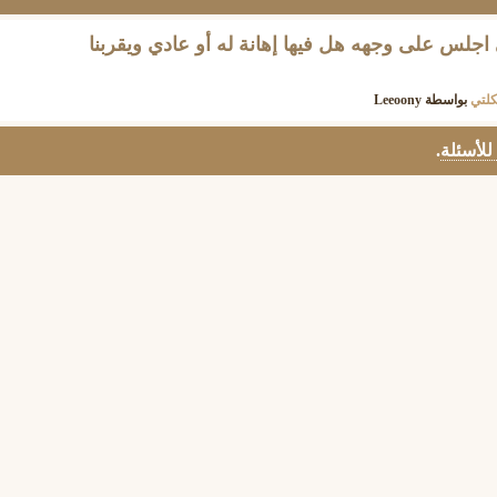
س على وجهه هل فيها إهانة له أو عادي ويقربنا
لتي
بواسطة
Leeoony
 للأسئلة
.