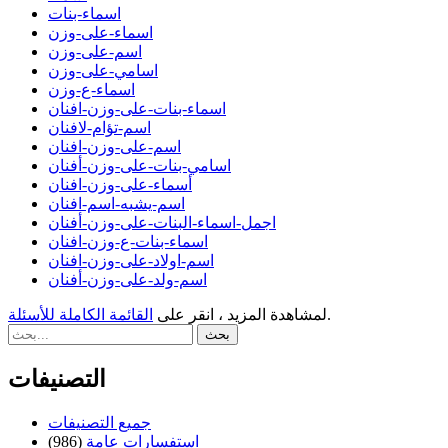
اسماء-بنات
اسماء-على-وزن
اسم-على-وزن
اسامي-على-وزن
اسماء-ع-وزن
اسماء-بنات-على-وزن-افنان
اسم-تؤام-لافنان
اسم-على-وزن-افنان
اسامي-بنات-على-وزن-أفنان
أسماء-على-وزن-افنان
اسم-يشبه-اسم-افنان
اجمل-اسماء-البنات-على-وزن-أفنان
اسماء-بنات-ع-وزن-افنان
اسم-اولاد-على-وزن-افنان
اسم-ولد-على-وزن-أفنان
.
لمشاهدة المزيد ، انقر على
القائمة الكاملة للأسئلة
التصنيفات
جميع التصنيفات
استفسارات عامة
(986)