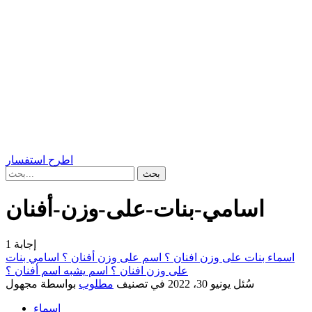
اطرح استفسار
اسامي-بنات-على-وزن-أفنان
إجابة
1
اسماء بنات على وزن افنان ؟ اسم على وزن أفنان ؟ اسامي بنات
على وزن افنان ؟ اسم يشبه اسم أفنان ؟
سُئل
يونيو 30، 2022
في تصنيف
مطلوب
بواسطة
مجهول
اسماء