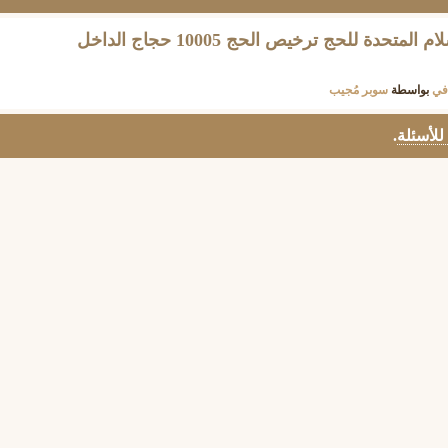
رأيكم في حملة شركة الاسلام المتحدة للحج ترخيص الحج 10005 حجاج الداخل
في
بواسطة
سوبر مُجيب
 للأسئلة
.