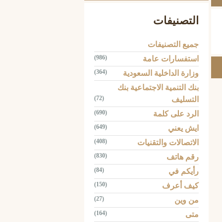
التصنيفات
جميع التصنيفات
(986)
استفسارات عامة
(364)
وزارة الداخلية السعودية
بنك التنمية الاجتماعية بنك
(72)
التسليف
(690)
الرد على كلمة
(649)
ايش يعني
(408)
الاتصالات والتقنيات
(830)
رقم هاتف
(84)
رأيكم في
(150)
كيف أعرف
(27)
من وين
(164)
متى