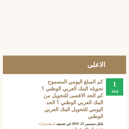
الاعلى
كم المبلغ اليومي المسموح
1
تحويله البنك العربي الوطني ؟
إجابة
كم الحد الاقصى للتحويل من
البنك العربي الوطني ؟ الحد
اليومي للتحويل البنك العربي
الوطني
سُئل
ديسمبر 25، 2019
في تصنيف
استفسارات