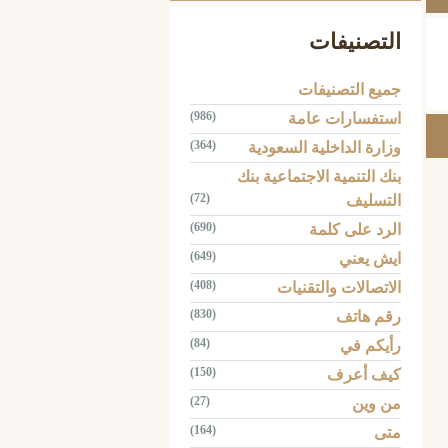
التصنيفات
جميع التصنيفات
(986)
استفسارات عامة
(364)
وزارة الداخلية السعودية
بنك التنمية الاجتماعية بنك
(72)
التسليف
(690)
الرد على كلمة
(649)
ايش يعني
(408)
الاتصالات والتقنيات
(830)
رقم هاتف
(84)
رأيكم في
(150)
كيف أعرف
(27)
من وين
(164)
متى