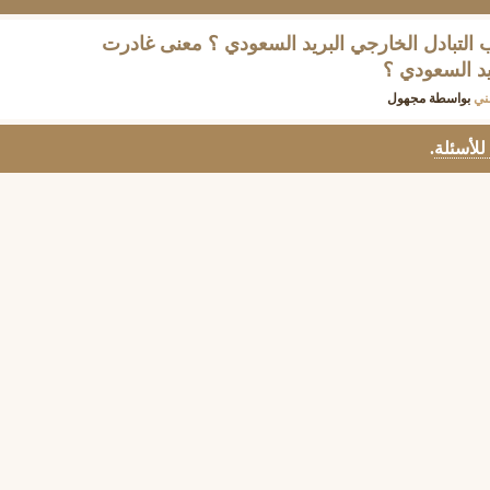
لتبادل الخارجي البريد السعودي ؟ معنى غادرت
يد السعودي ؟
ني
بواسطة
مجهول
 للأسئلة
.