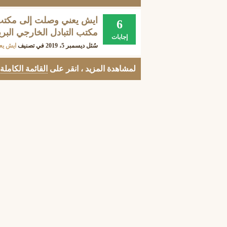
ايش يعني وصلت إلى مكتب ا
6
مكتب التبادل الخارجي البر
إجابات
سُئل
ديسمبر 5، 2019
في تصنيف
ايش يع
لمشاهدة المزيد ، انقر على
القائمة الكاملة