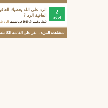
الرد على الله يعطيك العافي
2
العافية الرد ؟
إجابات
سُئل
نوفمبر 5، 2020
في تصنيف
الرد عل
لمشاهدة المزيد ، انقر على
القائمة الكاملة