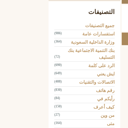
التصنيفات
جميع التصنيفات
(986)
استفسارات عامة
(364)
وزارة الداخلية السعودية
بنك التنمية الاجتماعية بنك
(72)
التسليف
(690)
الرد على كلمة
(649)
ايش يعني
(408)
الاتصالات والتقنيات
(830)
رقم هاتف
(84)
رأيكم في
(150)
كيف أعرف
(27)
من وين
(164)
متى