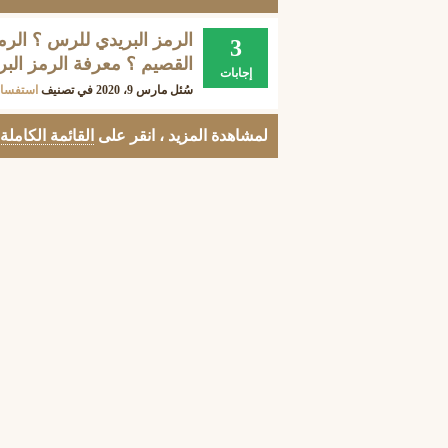
الرمز البريدي للرس ؟ الر
3
القصيم ؟ معرفة الرمز الب
إجابات
سُئل
مارس 9، 2020
في تصنيف
استفسار
لمشاهدة المزيد ، انقر على
القائمة الكاملة