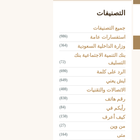
التصنيفات
جميع التصنيفات
(986)
استفسارات عامة
(364)
وزارة الداخلية السعودية
بنك التنمية الاجتماعية بنك
(72)
التسليف
(690)
الرد على كلمة
(649)
ايش يعني
(408)
الاتصالات والتقنيات
(830)
رقم هاتف
(84)
رأيكم في
(150)
كيف أعرف
(27)
من وين
(164)
متى