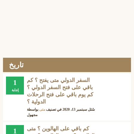
تاريخ
السفر الدولي متى يفتح ؟ كم
1
باقي على فتح السفر الدولي ؟
إجابة
كم يوم باقي على فتح الرحلات
الدولية ؟
سُئل
سبتمبر 13، 2020
في تصنيف
متى
بواسطة
مجهول
كم باقي على الهالوين ؟ متى
1