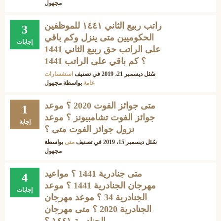
مجهول
راتب ربيع الثاني ١٤٤١ للموظفين
3
الحكوميين متى ينزل وكم باقي
إجابات
على الراتب حق ربيع الثاني 1441
؟ كم باقي على الراتب 1441
سُئل
ديسمبر 21، 2019
في تصنيف
استفسارات
عامة
بواسطة
مجهول
متى جوائز الفوت 2020 ؟ موعد
1
جوائز الفوت تشامبيونز ؟ موعد
إجابة
نزول جوائز الفوت متى ؟
سُئل
ديسمبر 15، 2019
في تصنيف
متى
بواسطة
مجهول
متى جنادرية 1441 ؟ مواعيد
4
مهرجان الجنادرية 1441 ؟ موعد
إجابات
الجنادرية 34 ؟ موعد مهرجان
الجنادرية 2020 ؟ متى مهرجان