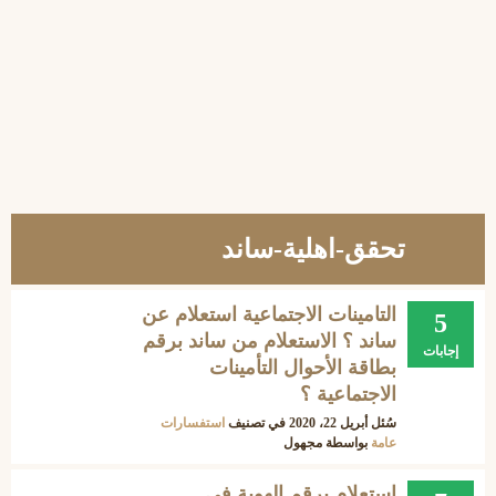
تحقق-اهلية-ساند
التامينات الاجتماعية استعلام عن
5
ساند ؟ الاستعلام من ساند برقم
إجابات
بطاقة الأحوال التأمينات
الاجتماعية ؟
سُئل
أبريل 22، 2020
في تصنيف
استفسارات
عامة
بواسطة
مجهول
استعلام برقم الهوية في