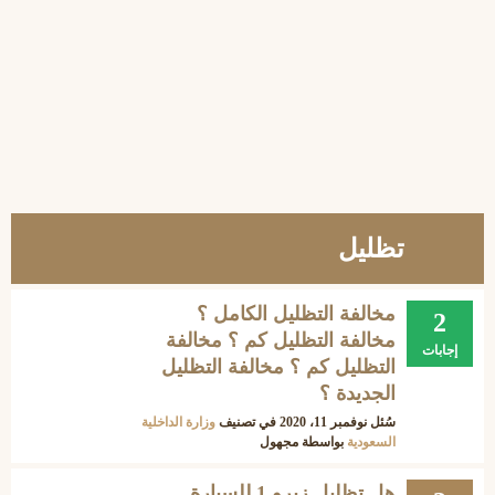
تظليل
مخالفة التظليل الكامل ؟
2
مخالفة التظليل كم ؟ مخالفة
إجابات
التظليل كم ؟ مخالفة التظليل
الجديدة ؟
سُئل
نوفمبر 11، 2020
في تصنيف
وزارة الداخلية
السعودية
بواسطة
مجهول
هل تظليل زيرو 1 للسيارة