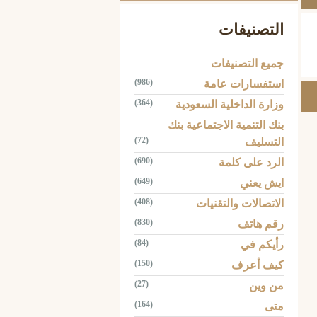
التصنيفات
جميع التصنيفات
(986)
استفسارات عامة
(364)
وزارة الداخلية السعودية
بنك التنمية الاجتماعية بنك
(72)
التسليف
(690)
الرد على كلمة
(649)
ايش يعني
(408)
الاتصالات والتقنيات
(830)
رقم هاتف
(84)
رأيكم في
(150)
كيف أعرف
(27)
من وين
(164)
متى