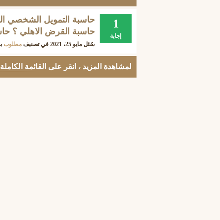
حاسبة التمويل الشخصي البن
1
حاسبة القرض الاهلي ؟ حاس
إجابة
سُئل
مايو 25، 2021
في تصنيف
مطلوب
ب
لمشاهدة المزيد ، انقر على
القائمة الكاملة