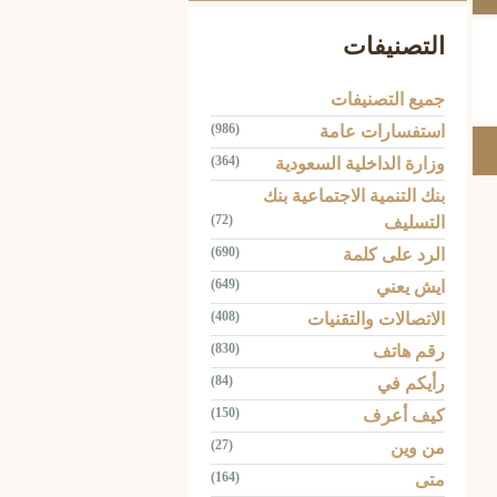
التصنيفات
جميع التصنيفات
(986)
استفسارات عامة
(364)
وزارة الداخلية السعودية
بنك التنمية الاجتماعية بنك
(72)
التسليف
(690)
الرد على كلمة
(649)
ايش يعني
(408)
الاتصالات والتقنيات
(830)
رقم هاتف
(84)
رأيكم في
(150)
كيف أعرف
(27)
من وين
(164)
متى