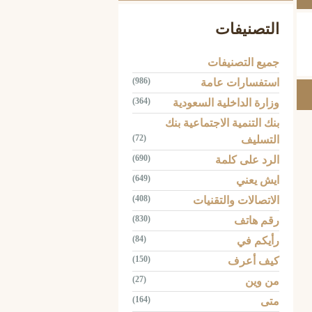
التصنيفات
جميع التصنيفات
(986)
استفسارات عامة
(364)
وزارة الداخلية السعودية
بنك التنمية الاجتماعية بنك
(72)
التسليف
(690)
الرد على كلمة
(649)
ايش يعني
(408)
الاتصالات والتقنيات
(830)
رقم هاتف
(84)
رأيكم في
(150)
كيف أعرف
(27)
من وين
(164)
متى