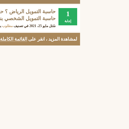
حاسبة التمويل الرياض ؟ ح
1
حاسبة التمويل الشخصي بن
إجابة
سُئل
مايو 25، 2021
في تصنيف
مطلوب
ب
لمشاهدة المزيد ، انقر على
القائمة الكاملة