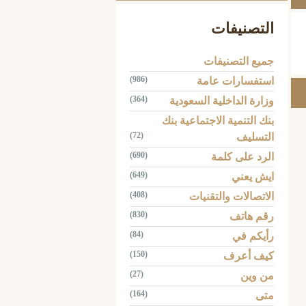
التصنيفات
جميع التصنيفات
(986)
استفسارات عامة
(364)
وزارة الداخلية السعودية
بنك التنمية الاجتماعية بنك
(72)
التسليف
(690)
الرد على كلمة
(649)
ايش يعني
(408)
الاتصالات والتقنيات
(830)
رقم هاتف
(84)
رأيكم في
(150)
كيف أعرف
(27)
من وين
(164)
متى