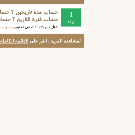
حساب مدة تاريخين ؟ حساب 
1
حساب فترة التاريخ ؟ حساب
إجابة
سُئل
مايو 25، 2021
في تصنيف
مطلوب
ب
لمشاهدة المزيد ، انقر على
القائمة الكاملة