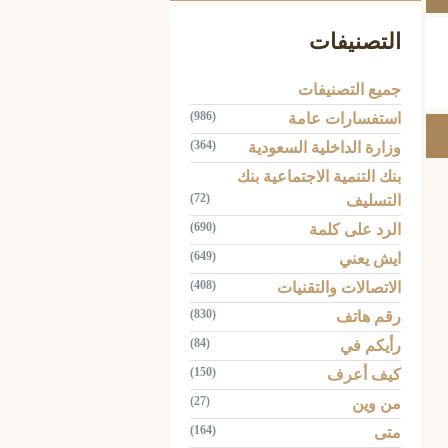
التصنيفات
جميع التصنيفات
(986)
استفسارات عامة
(364)
وزارة الداخلية السعودية
بنك التنمية الاجتماعية بنك
(72)
التسليف
(690)
الرد على كلمة
(649)
ايش يعني
(408)
الاتصالات والتقنيات
(830)
رقم هاتف
(84)
رأيكم في
(150)
كيف أعرف
(27)
من وين
(164)
متى