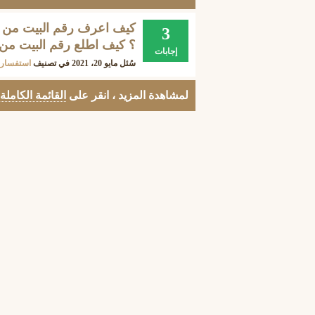
كيف اعرف رقم البيت من 
3
؟ كيف اطلع رقم البيت من
إجابات
سُئل
مايو 20، 2021
في تصنيف
استفسارا
لمشاهدة المزيد ، انقر على
القائمة الكاملة