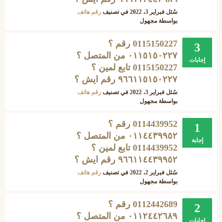
سُئل
فبراير 3، 2022
في تصنيف
رقم هاتف
بواسطة
مجهول
0115150227 رقم ؟
3
۰۱۱٥۱٥۰۲۲٧ من المتصل ؟
إجابات
0115150227 تابع لمين ؟
۹٦٦۱۱٥۱٥۰۲۲٧ رقم ايش ؟
سُئل
فبراير 3، 2022
في تصنيف
رقم هاتف
بواسطة
مجهول
0114439952 رقم ؟
1
٠١١٤٤۳۹۹٥۲ من المتصل ؟
إجابة
0114439952 تابع لمين ؟
۹٦٦١١٤٤۳۹۹٥۲ رقم ايش ؟
سُئل
فبراير 2، 2022
في تصنيف
رقم هاتف
بواسطة
مجهول
0112442689 رقم ؟
2
٠١١٢٤٤٢٦٨٩ من المتصل ؟
إجابات