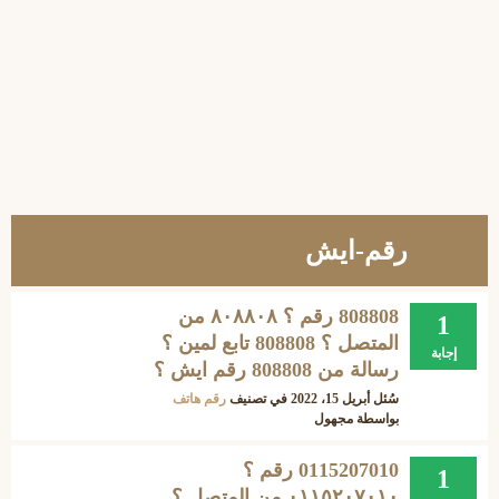
رقم-ايش
808808 رقم ؟ ۸۰۸۸۰۸ من
1
المتصل ؟ 808808 تابع لمين ؟
إجابة
رسالة من 808808 رقم ايش ؟
سُئل
أبريل 15، 2022
في تصنيف
رقم هاتف
بواسطة
مجهول
0115207010 رقم ؟
1
٠١١٥٢٠٧٠١٠ من المتصل ؟