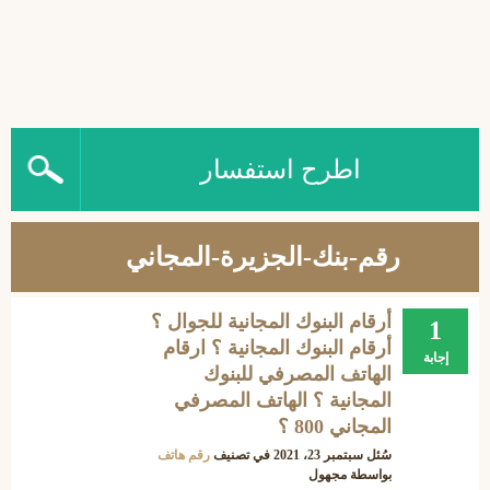
اطرح استفسار
رقم-بنك-الجزيرة-المجاني
أرقام البنوك المجانية للجوال ؟
1
أرقام البنوك المجانية ؟ ارقام
إجابة
الهاتف المصرفي للبنوك
المجانية ؟ الهاتف المصرفي
المجاني 800 ؟
سُئل
سبتمبر 23، 2021
في تصنيف
رقم هاتف
بواسطة
مجهول