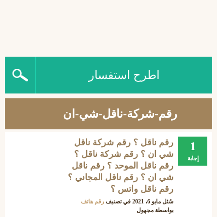
اطرح استفسار
رقم-شركة-ناقل-شي-ان
رقم ناقل ؟ رقم شركة ناقل
1
شي ان ؟ رقم شركة ناقل ؟
إجابة
رقم ناقل الموحد ؟ رقم ناقل
شي ان ؟ رقم ناقل المجاني ؟
رقم ناقل واتس ؟
سُئل
مايو 6، 2021
في تصنيف
رقم هاتف
بواسطة
مجهول