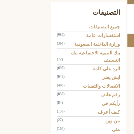
التصنيفات
جميع التصنيفات
(986)
استفسارات عامة
(364)
وزارة الداخلية السعودية
بنك التنمية الاجتماعية بنك
(72)
التسليف
(690)
الرد على كلمة
(649)
ايش يعني
(408)
الاتصالات والتقنيات
(830)
رقم هاتف
(84)
رأيكم في
(150)
كيف أعرف
(27)
من وين
(164)
متى