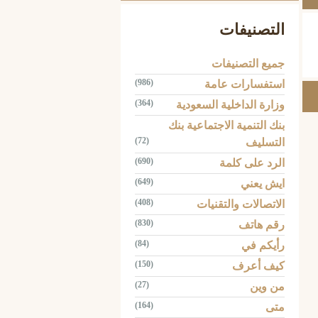
التصنيفات
جميع التصنيفات
(986)
استفسارات عامة
(364)
وزارة الداخلية السعودية
بنك التنمية الاجتماعية بنك
(72)
التسليف
(690)
الرد على كلمة
(649)
ايش يعني
(408)
الاتصالات والتقنيات
(830)
رقم هاتف
(84)
رأيكم في
(150)
كيف أعرف
(27)
من وين
(164)
متى