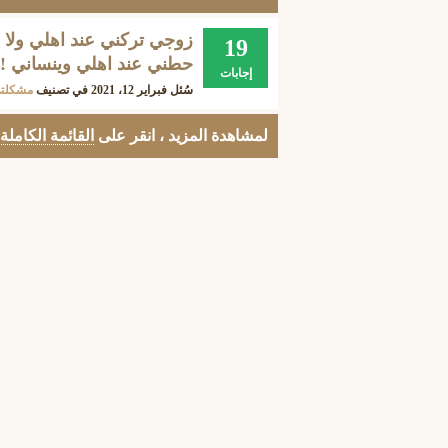
زوجي تركني عند اهلي ولا 
19
حطني عند اهلي وينساني !
إجابات
سُئل
فبراير 12، 2021
في تصنيف
مشكلت
لمشاهدة المزيد ، انقر على
القائمة الكاملة