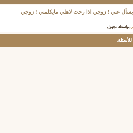
يسأل عني ! زوجي اذا رحت لاهلي مايكلمني ! زوجي
ي
بواسطة
مجهول
 للأسئلة
.