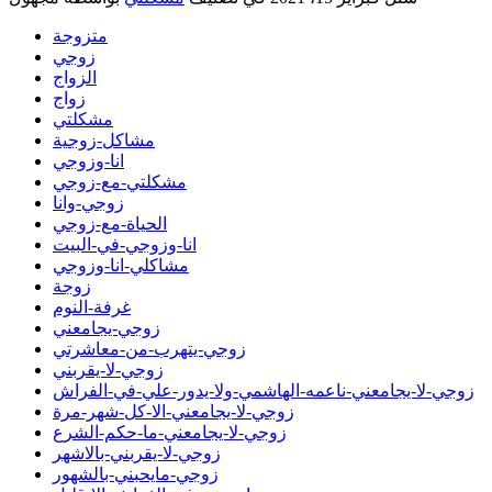
متزوجة
زوجي
الزواج
زواج
مشكلتي
مشاكل-زوجية
انا-وزوجي
مشكلتي-مع-زوجي
زوجي-وانا
الحياة-مع-زوجي
انا-وزوجي-في-البيت
مشاكلي-انا-وزوجي
زوجة
غرفة-النوم
زوجي-يجامعني
زوجي-يتهرب-من-معاشرتي
زوجي-لا-يقربني
زوجي-لا-يجامعني-ناعمه-الهاشمي-ولا-يدور-علي-في-الفراش
زوجي-لا-يجامعني-الا-كل-شهر-مرة
زوجي-لا-يجامعني-ما-حكم-الشرع
زوجي-لا-يقربني-بالاشهر
زوجي-مايحبني-بالشهور