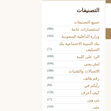
التصنيفات
جميع التصنيفات
(986)
استفسارات عامة
(364)
وزارة الداخلية السعودية
بنك التنمية الاجتماعية بنك
(72)
التسليف
(690)
الرد على كلمة
(649)
ايش يعني
(408)
الاتصالات والتقنيات
(830)
رقم هاتف
(84)
رأيكم في
(150)
كيف أعرف
(27)
من وين
(164)
متى