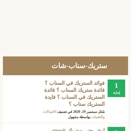
ستريك-سناب-شات
فوائد الستريك في السناب ؟
1
فائدة ستريك السناب ؟ فائدة
إجابة
الستريك في السناب ؟ فايدة
الستريك سناب ؟
سُئل
سبتمبر 19، 2020
في تصنيف
الاتصالات
والتقنيات
بواسطة
مجهول
ايش يعني ستريك streak