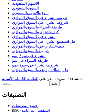
الاسهم-السعودية
السوق-السعودي
سوق-الاسهم-السعودي
طريقة-الشراء-في-السوق-الموازي
شروط-الشراء-في-السوق-الموازي
طريقة-الشراء-بالسوق-الموازي
كيف-اشتري-بالسوق-الموازي
الشراء-في-السوق-الموازي
هل-استطيع-الشراء-في-السوق-الموازي
كيف-تشتري-في-السوق-الموازي
شروط-السوق-الموازي
الشراء-في-سوق-نمو
طريقة-الشراء-في-نمو
شروط-الشراء-في-سوق-نمو
طريقة-التداول-في-السوق-الموازي
.
لمشاهدة المزيد ، انقر على
القائمة الكاملة للأسئلة
التصنيفات
جميع التصنيفات
استفسارات عامة
(986)