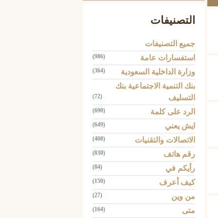
التصنيفات
جميع التصنيفات
(986)
استفسارات عامة
(364)
وزارة الداخلية السعودية
بنك التنمية الاجتماعية بنك
(72)
التسليف
(690)
الرد على كلمة
(649)
ايش يعني
(408)
الاتصالات والتقنيات
(830)
رقم هاتف
(84)
رأيكم في
(150)
كيف أعرف
(27)
من وين
(164)
متى