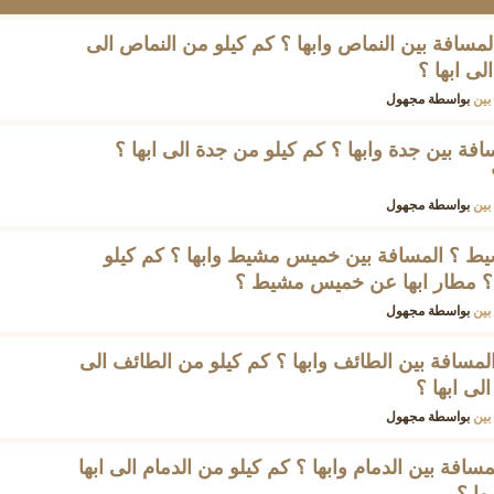
لمسافة بين النماص وابها ؟ كم كيلو من النماص الى
لى ابها ؟
بين
بواسطة
مجهول
افة بين جدة وابها ؟ كم كيلو من جدة الى ابها ؟
بين
بواسطة
مجهول
يط ؟ المسافة بين خميس مشيط وابها ؟ كم كيلو
؟ مطار ابها عن خميس مشيط ؟
بين
بواسطة
مجهول
المسافة بين الطائف وابها ؟ كم كيلو من الطائف الى
لى ابها ؟
بين
بواسطة
مجهول
مسافة بين الدمام وابها ؟ كم كيلو من الدمام الى ابها