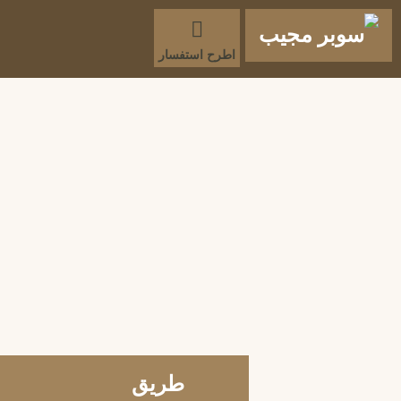
اطرح استفسار
طريق