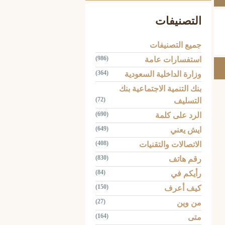
التصنيفات
جميع التصنيفات
(986)
استفسارات عامة
(364)
وزارة الداخلية السعودية
بنك التنمية الاجتماعية بنك
(72)
التسليف
(690)
الرد على كلمة
(649)
ايش يعني
(408)
الاتصالات والتقنيات
(830)
رقم هاتف
(84)
رأيكم في
(150)
كيف أعرف
(27)
من وين
(164)
متى