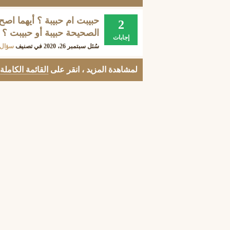
حبيبت ام حبيبة ؟ أيهما اصح
2
الصحيحة حبيبة أو حبيبت ؟
إجابات
سُئل
سبتمبر 26، 2020
في تصنيف
سؤال 
لمشاهدة المزيد ، انقر على
القائمة الكاملة