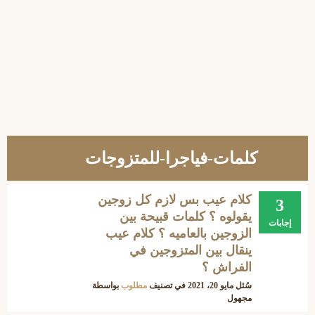
كلمات-فياجرا-للمتزوجات
كلام عيب بس لازم كل زوجين
3
يقولوه ؟ كلمات قبيحة بين
إجابات
الزوجين بالعاميه ؟ كلام عيب
ينقال بين المتزوجين في
الفراش ؟
سُئل
مايو 20، 2021
في تصنيف
مطلوب
بواسطة
مجهول